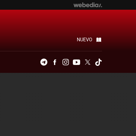
NUEVO
Telegram
Facebook
Instagram
Youtube
Twitter
Tiktok