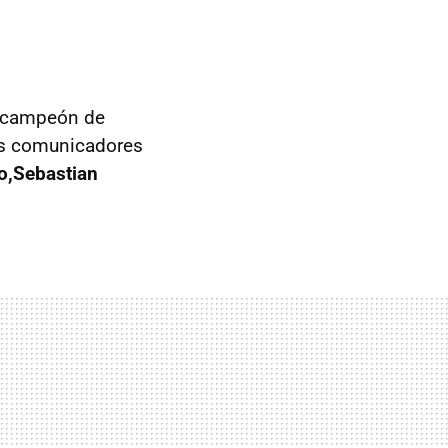
l campeón de
nos comunicadores
o,Sebastian