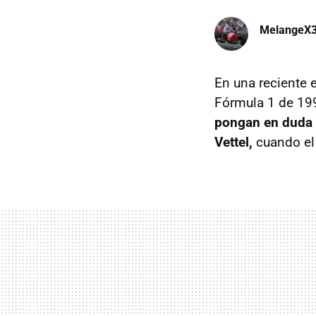
MelangeX
En una reciente 
Fórmula 1 de 199
pongan en duda l
Vettel,
cuando el