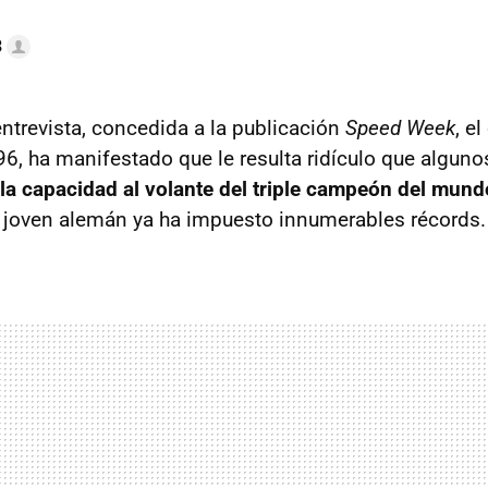
3
entrevista, concedida a la publicación
Speed Week
, e
6, ha manifestado que le resulta ridículo que algu
a capacidad al volante del triple campeón del mund
 joven alemán ya ha impuesto innumerables récords.