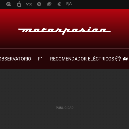
OBSERVATORIO
F1
RECOMENDADOR ELÉCTRICOS