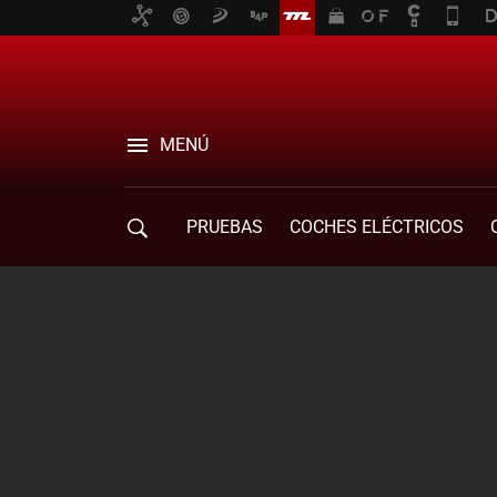
MENÚ
PRUEBAS
COCHES ELÉCTRICOS
COMPRA DE COCHES
MOVILIDAD