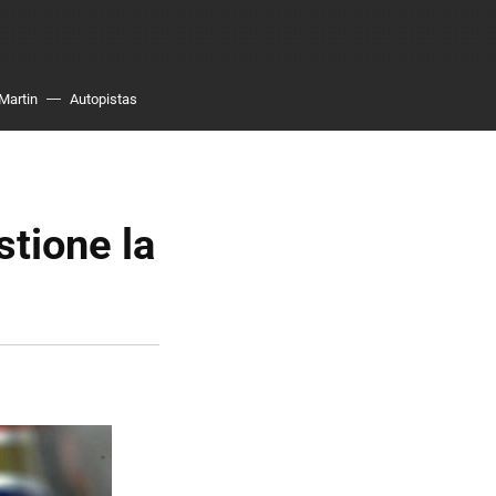
Martin
Autopistas
stione la