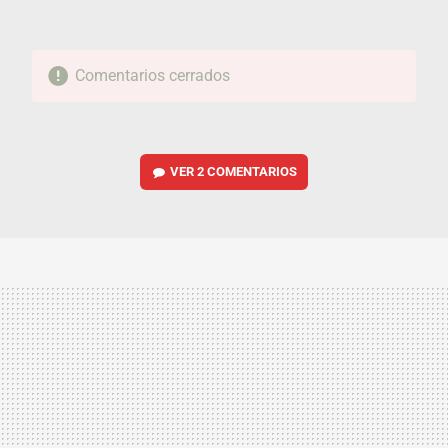
Comentarios cerrados
VER
2 COMENTARIOS