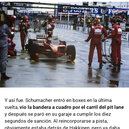
Y así fue. Schumacher entró en boxes en la última
vuelta,
vio la bandera a cuadro por el carril del pit lane
y después se paró en su garaje a cumplir los diez
segundos de sanción. Al reincorporarse a pista,
obviamente estaba detrás de Hakkinen, pero ya daba