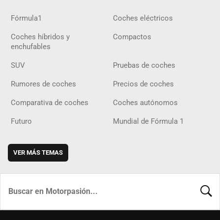
Fórmula1
Coches eléctricos
Coches híbridos y
Compactos
enchufables
SUV
Pruebas de coches
Rumores de coches
Precios de coches
Comparativa de coches
Coches autónomos
Futuro
Mundial de Fórmula 1
VER MÁS TEMAS
BUSCA