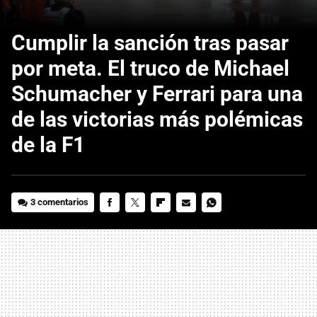
Cumplir la sanción tras pasar
por meta. El truco de Michael
Schumacher y Ferrari para una
de las victorias más polémicas
de la F1
3 comentarios
FACEBOOK
TWITTER
FLIPBOARD
E-
WHATSAPP
MAIL