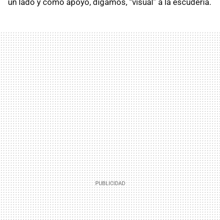
un lado y como apoyo, digamos, “visual” a la escudería.