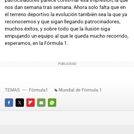
nos dan semana tras semana. Ahora solo falta que en
el terreno deportivo la evolución también sea la que ya
reconocemos y que sigan llegando patrocinadores,
muchos éxitos, y sobre todo que la ilusión siga
empujando un equipo al que le queda mucho recorrido,
esperamos, en la Fórmula 1.
TEMAS
Fórmula1
Mundial de Fórmula 1
FACEBOOK
TWITTER
FLIPBOARD
E-
WHATSAPP
MAIL