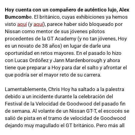
Hoy cuenta con un compañero de auténtico lujo, Alex
Bumcomb
e. El británico, cuyas exhibiciones ya hemos
visto
aquí
(y
aquí
), parece haber sido bloqueado por
Nissan como mentor de sus jóvenes pilotos
procedentes de la GT Academy (y no tan jóvenes, Hoy
es un novato de 38 años) en lugar de darle una
oportunidad en retos mayores. En el pasado lo hizo
con Lucas Ordóñez y Jann Mardenborough y ahora
tiene que preparar a Hoy para dar el salto y afrontar el
que podría ser el mayor reto de su carrera.
Lamentablemente, Chris Hoy ha saltado a la palestra
debido a un incidente durante la celebración del
Festival de la Velocidad de Goodwood del pasado fin
de semana. Al volante de un Nissan GT-T, el escocés se
salió de pista en el tramo de velocidad de Goodwood
dejando muy magullado el GT británico. Pero más all