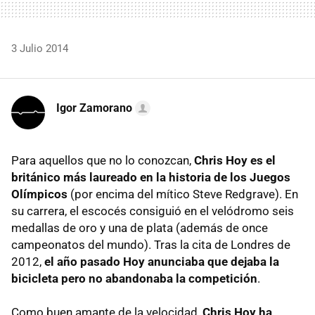
3 Julio 2014
Igor Zamorano
Para aquellos que no lo conozcan,
Chris Hoy es el
británico más laureado en la historia de los Juegos
Olímpicos
(por encima del mítico Steve Redgrave). En
su carrera, el escocés consiguió en el velódromo seis
medallas de oro y una de plata (además de once
campeonatos del mundo). Tras la cita de Londres de
2012,
el año pasado Hoy anunciaba que dejaba la
bicicleta pero no abandonaba la competición
.
Como buen amante de la velocidad,
Chris Hoy ha