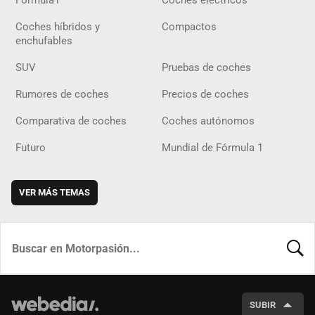
Fórmula1
Coches eléctricos
Coches híbridos y
Compactos
enchufables
SUV
Pruebas de coches
Rumores de coches
Precios de coches
Comparativa de coches
Coches autónomos
Futuro
Mundial de Fórmula 1
VER MÁS TEMAS
BUSCA
SUBIR