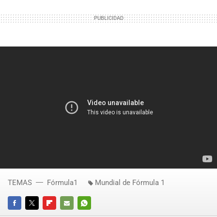
TEMAS
Fórmula1
Mundial de Fórmula 1
FACEBOOK
TWITTER
FLIPBOARD
E-
WHATSAPP