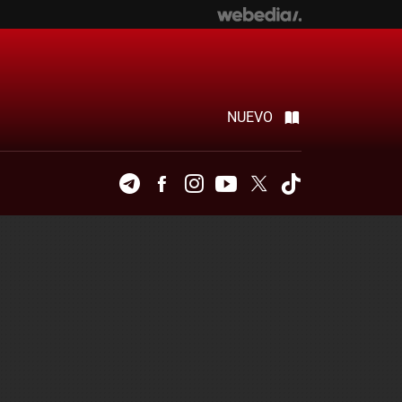
NUEVO
Telegram
Facebook
Instagram
Youtube
Twitter
Tiktok