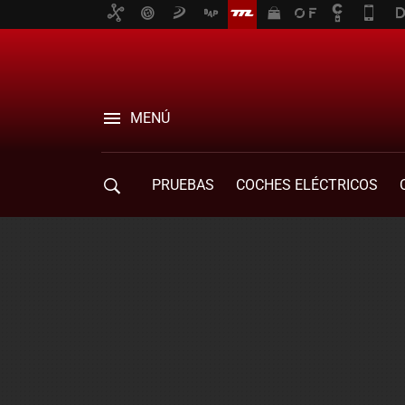
MENÚ
PRUEBAS
COCHES ELÉCTRICOS
COMPRA DE COCHES
MOVILIDAD