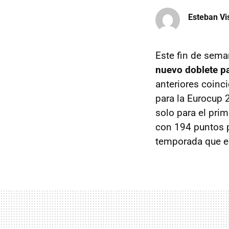
Esteban Vi
Este fin de se
nuevo doblete p
anteriores coinc
para la Eurocup 
solo para el pri
con 194 puntos p
temporada que es