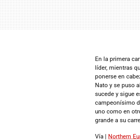
En la primera car
líder, mientras 
ponerse en cabe
Nato y se puso al
sucede y sigue e
campeonísimo de 
uno como en otro
grande a su carr
Vía |
Northern E