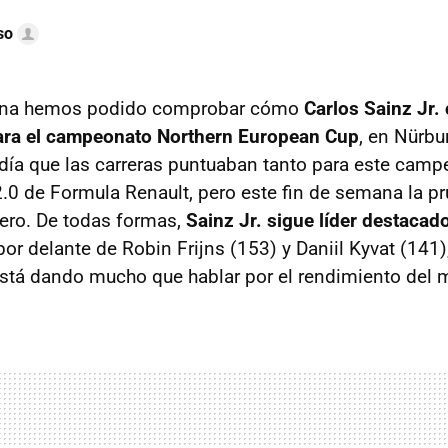
so
mana hemos podido comprobar cómo
Carlos Sainz Jr.
ara el campeonato Northern European Cup
, en Nürbu
idía que las carreras puntuaban tanto para este ca
2.0 de Formula Renault, pero este fin de semana la 
mero. De todas formas,
Sainz Jr. sigue líder destacad
or delante de Robin Frijns (153) y Daniil Kyvat (141)
tá dando mucho que hablar por el rendimiento del m