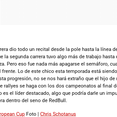
rera dio todo un recital desde la pole hasta la línea 
que la segunda carrera tuvo algo más de trabajo hasta
za. Pero eso fue nada más apagarse el semáforo, cu
 frente. Lo de este chico esta temporada está siendo 
sta progresión, no se nos hará extraño que el hijo de
rallyes se haga con los dos campeonatos al final d
 es el líder destacado, algo que podría darle un im
era dentro del seno de RedBull.
uropean Cup
Foto |
Chris Schotanus