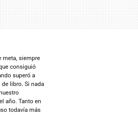
de meta, siempre
 que consiguió
ando superó a
de libro. Si nada
 nuestro
el año. Tanto en
puso todavía más