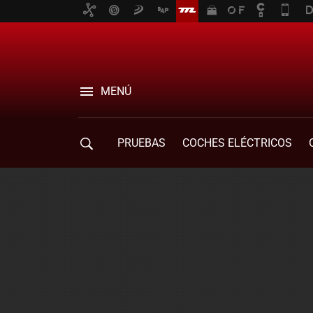
MENÚ
PRUEBAS
COCHES ELÉCTRICOS
COMPRA DE COCHES
MOVILIDAD