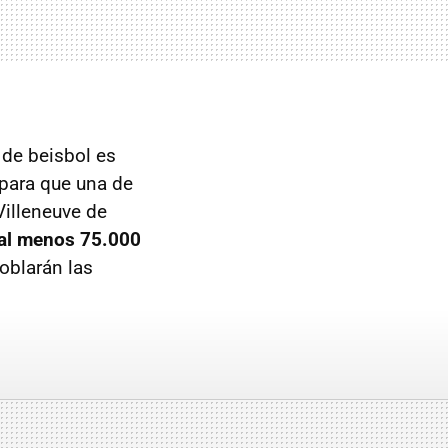
de beisbol es
 para que una de
 Villeneuve de
 al menos 75.000
oblarán las