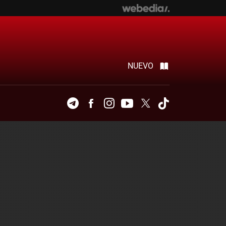
NUEVO
Telegram
Facebook
Instagram
Youtube
Twitter
Tiktok