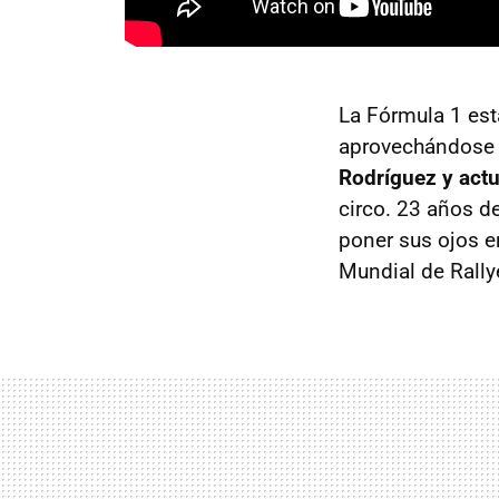
La Fórmula 1 está
aprovechándose
Rodríguez y actu
circo. 23 años d
poner sus ojos e
Mundial de Rally