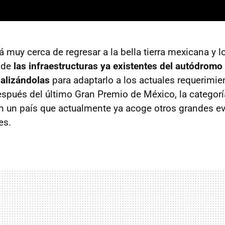
 muy cerca de regresar a la bella tierra mexicana y l
 de
las infraestructuras ya existentes del autódrom
alizándolas
para adaptarlo a los actuales requerimie
espués del último Gran Premio de México, la categoría
n un país que actualmente ya acoge otros grandes e
es.