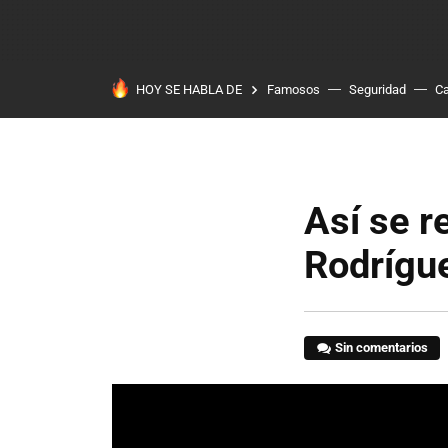
HOY SE HABLA DE
Famosos
Seguridad
Ca
Así se 
Rodrígu
Sin comentarios