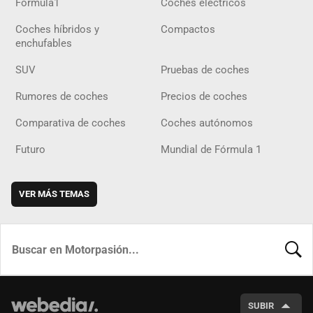
Fórmula1
Coches eléctricos
Coches híbridos y
Compactos
enchufables
SUV
Pruebas de coches
Rumores de coches
Precios de coches
Comparativa de coches
Coches autónomos
Futuro
Mundial de Fórmula 1
VER MÁS TEMAS
BUSCA
SUBIR