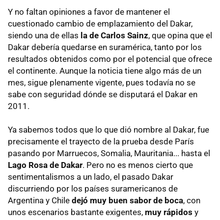
Y no faltan opiniones a favor de mantener el
cuestionado cambio de emplazamiento del Dakar,
siendo una de ellas
la de Carlos Sainz
, que opina que el
Dakar debería quedarse en suramérica, tanto por los
resultados obtenidos como por el potencial que ofrece
el continente. Aunque la noticia tiene algo más de un
mes, sigue plenamente vigente, pues todavía no se
sabe con seguridad dónde se disputará el Dakar en
2011.
Ya sabemos todos que lo que dió nombre al Dakar, fue
precisamente el trayecto de la prueba desde París
pasando por Marruecos, Somalia, Mauritania... hasta el
Lago Rosa de Dakar
. Pero no es menos cierto que
sentimentalismos a un lado, el pasado Dakar
discurriendo por los países suramericanos de
Argentina y Chile
dejó muy buen sabor de boca
, con
unos escenarios bastante exigentes,
muy rápidos
y