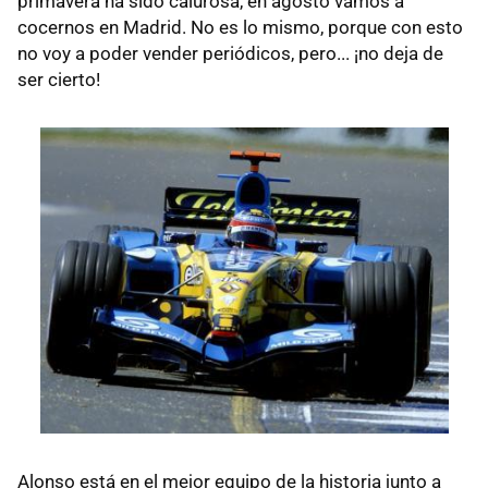
primavera ha sido calurosa, en agosto vamos a
cocernos en Madrid. No es lo mismo, porque con esto
no voy a poder vender periódicos, pero... ¡no deja de
ser cierto!
Alonso está en el mejor equipo de la historia junto a