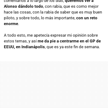
comentarios a lo largo de los días
,
queremos ver a
Alonso dándolo todo
, con rabia, que es como mejor
hace las cosas, con la rabia de saber que es muy buen
piloto, y sobre todo, lo más importante,
con un reto
enorme
.
A todo esto, me apetecía expresar mi opinión sobre
estos temas, y así
me da pie a centrarme en el GP de
EEUU, en Indianápolis
, que es ya este fin de semana.