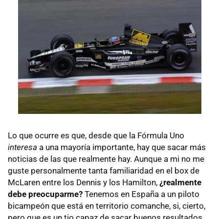
Lo que ocurre es que, desde que la Fórmula Uno
interesa
a una mayoría importante, hay que sacar más
noticias de las que realmente hay. Aunque a mi no me
guste personalmente tanta familiaridad en el box de
McLaren entre los Dennis y los Hamilton,
¿realmente
debe preocuparme?
Tenemos en España a un piloto
bicampeón que está en territorio comanche, si, cierto,
pero que es un tio capaz de sacar buenos resultados.