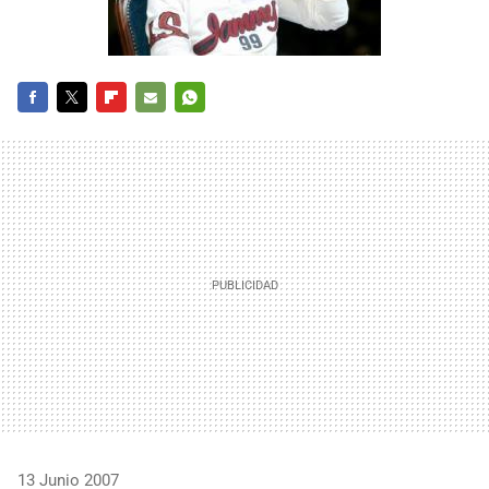
FACEBOOK
TWITTER
FLIPBOARD
E-
WHATSAPP
MAIL
13 Junio 2007