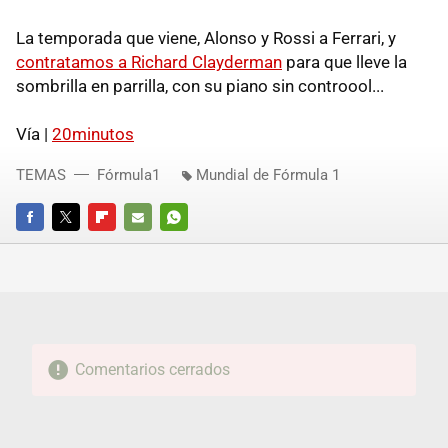
La temporada que viene, Alonso y Rossi a Ferrari, y
contratamos a Richard Clayderman
para que lleve la
sombrilla en parrilla, con su piano sin controool...
Vía |
20minutos
TEMAS
Fórmula1
Mundial de Fórmula 1
FACEBOOK
TWITTER
FLIPBOARD
E-
WHATSAPP
MAIL
Comentarios cerrados