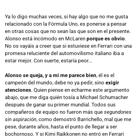
Ya lo digo muchas veces, si hay algo que no me gusta
relacionado con la Fórmula Uno, es ponerse a pensar
en otras cosas que no sean las que son en el presente.
Alonso está incómodo en McLaren
porque es obvio
.
No os vayáis a creer que si estuviese en Ferrari con una
promesa reluciente del automovilismo italiano iba a
estar mejor. Con suerte, estaría peor...
Alonso se queja, y a mi me parece bien
, él es el
campeón del mundo, debe no ya pedir, sino
exigir
atenciones
. Quien piense en echarme este argumento
abajo, que me diga quién tosía a Michael Schumacher
después de ganar su primer mundial. Todos sus
compañeros de equipo no fueron más que
segundones
sin aspiración
, como demostró Barrichello, mal que me
pese, durante años, hasta el punto de llegar a ser
bochornoso. Y si Kimi Raikkonen no entró en Ferrari