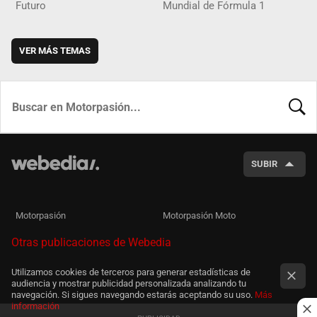
Futuro
Mundial de Fórmula 1
VER MÁS TEMAS
BUSCA
SUBIR
Motorpasión
Motorpasión Moto
Otras publicaciones de Webedia
Utilizamos cookies de terceros para generar estadísticas de
audiencia y mostrar publicidad personalizada analizando tu
navegación. Si sigues navegando estarás aceptando su uso.
Más
información