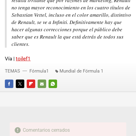
resulta irritante que por razones de marketing, Renault
no tenga mayor reconocimiento en los cuatro títulos de
Sebastian Vettel, incluso en el color amarillo, distintivo
de Renault, se ve a Infiniti. Definitivamente hay que
hacer algunas correcciones porque el público debe
saber que es Renault la que está detrás de todos sus
clientes.
Vía |
toilef1
TEMAS
Fórmula1
Mundial de Fórmula 1
FACEBOOK
TWITTER
FLIPBOARD
E-
WHATSAPP
MAIL
Comentarios cerrados