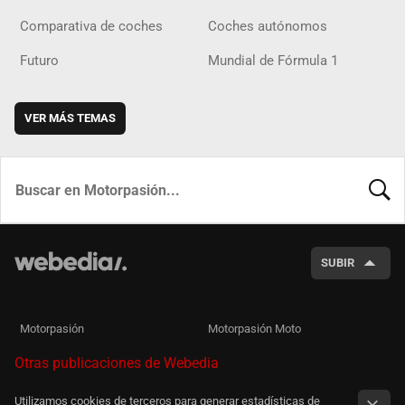
Comparativa de coches
Coches autónomos
Futuro
Mundial de Fórmula 1
VER MÁS TEMAS
BUSCA
SUBIR
Motorpasión
Motorpasión Moto
Otras publicaciones de Webedia
Utilizamos cookies de terceros para generar estadísticas de