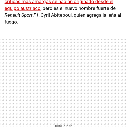
críticas más amargas se habían originado desde el
equipo austriaco
, pero es el nuevo hombre fuerte de
Renault Sport F1
, Cyril Abiteboul, quien agrega la leña al
fuego.