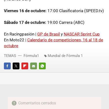
Viernes 16 de octubre:
17:00 Clasificatoria (SPEED.tv)
Sábado 17 de octubre:
19:00 Carrera (ABC)
En Racingpasión |
GP de Brasil
y
NASCAR Sprint Cup
En Moto22 |
Calendario de competiciones, 16 al 18 de
octubre
TEMAS
Fórmula1
Mundial de Fórmula 1
FACEBOOK
TWITTER
FLIPBOARD
E-
WHATSAPP
MAIL
Comentarios cerrados