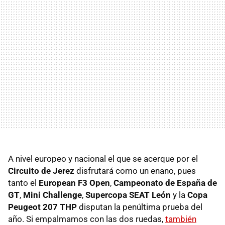
A nivel europeo y nacional el que se acerque por el
Circuito de Jerez
disfrutará como un enano, pues
tanto el
European F3 Open
,
Campeonato de España de
GT
,
Mini Challenge
,
Supercopa SEAT León
y la
Copa
Peugeot 207 THP
disputan la penúltima prueba del
año. Si empalmamos con las dos ruedas,
también