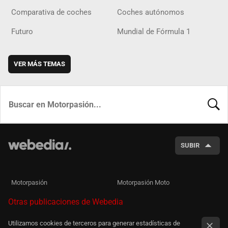
Comparativa de coches
Coches autónomos
Futuro
Mundial de Fórmula 1
VER MÁS TEMAS
BUSCA
SUBIR
Motorpasión
Motorpasión Moto
Otras publicaciones de Webedia
Utilizamos cookies de terceros para generar estadísticas de