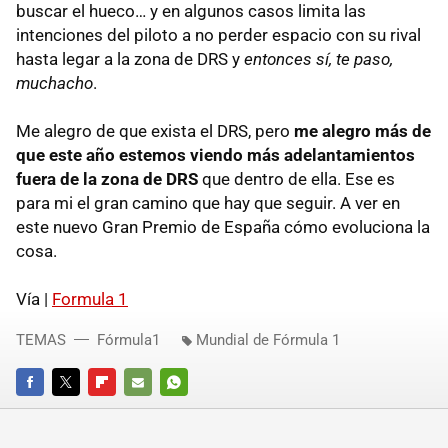
buscar el hueco… y en algunos casos limita las
intenciones del piloto a no perder espacio con su rival
hasta legar a la zona de
DRS
y
entonces sí, te paso,
muchacho
.
Me alegro de que exista el
DRS
, pero
me alegro más de
que este año estemos viendo más adelantamientos
fuera de la zona de
DRS
que dentro de ella. Ese es
para mi el gran camino que hay que seguir. A ver en
este nuevo Gran Premio de España cómo evoluciona la
cosa.
Vía |
Formula 1
TEMAS
Fórmula1
Mundial de Fórmula 1
FACEBOOK
TWITTER
FLIPBOARD
E-
WHATSAPP
MAIL