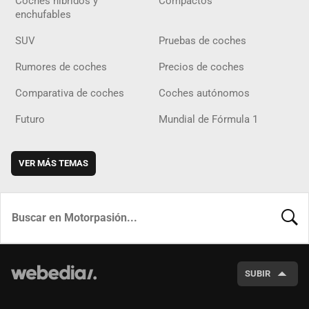
Coches híbridos y
Compactos
enchufables
SUV
Pruebas de coches
Rumores de coches
Precios de coches
Comparativa de coches
Coches autónomos
Futuro
Mundial de Fórmula 1
VER MÁS TEMAS
BUSCA
SUBIR