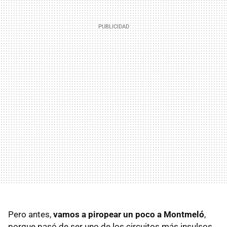
Pero antes,
vamos a piropear un poco a Montmeló
,
porque pasó de ser uno de los circuitos más insulsos