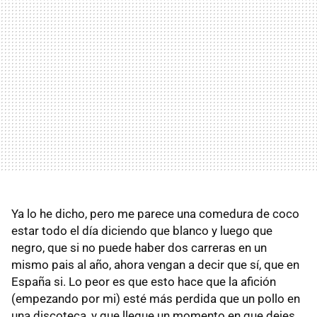
Ya lo he dicho, pero me parece una comedura de coco
estar todo el día diciendo que blanco y luego que
negro, que si no puede haber dos carreras en un
mismo pais al año, ahora vengan a decir que sí, que en
España si. Lo peor es que esto hace que la afición
(empezando por mi) esté más perdida que un pollo en
una discoteca, y que llegue un momento en que dejes