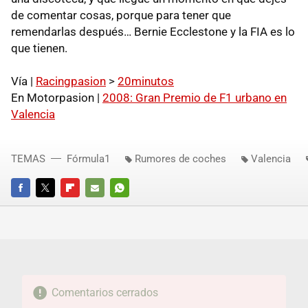
de comentar cosas, porque para tener que
remendarlas después… Bernie Ecclestone y la FIA es lo
que tienen.
Vía |
Racingpasion
>
20minutos
En Motorpasion |
2008: Gran Premio de F1 urbano en
Valencia
TEMAS
Fórmula1
Rumores de coches
Valencia
FACEBOOK
TWITTER
FLIPBOARD
E-
WHATSAPP
MAIL
Comentarios cerrados