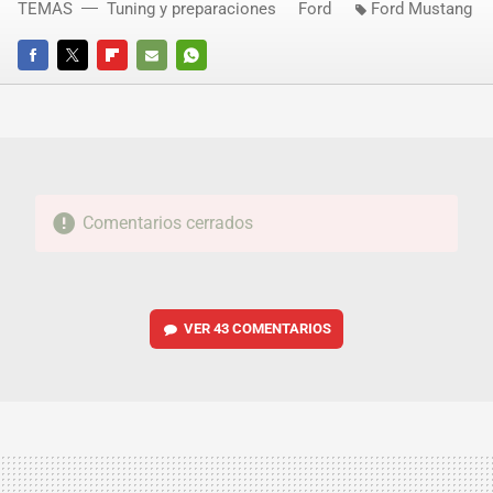
TEMAS
Tuning y preparaciones
Ford
Ford Mustang
FACEBOOK
TWITTER
FLIPBOARD
E-
WHATSAPP
MAIL
Comentarios cerrados
VER
43 COMENTARIOS