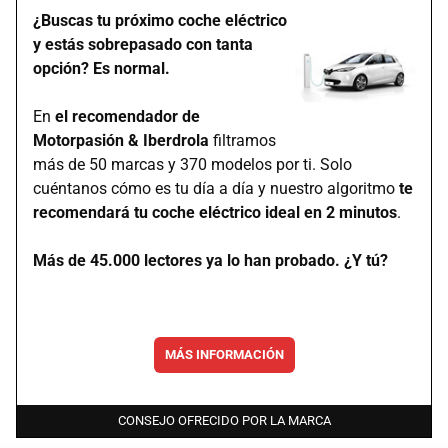
¿Buscas tu próximo coche eléctrico
y estás sobrepasado con tanta
opción? Es normal.
En
el recomendador de
Motorpasión & Iberdrola
filtramos
más de 50 marcas y 370 modelos por ti. Solo
cuéntanos cómo es tu día a día y nuestro algoritmo
te
recomendará tu coche eléctrico ideal en 2 minutos
.
Más de 45.000 lectores ya lo han probado. ¿Y tú?
MÁS INFORMACIÓN
CONSEJO OFRECIDO POR LA MARCA