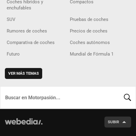
Coches híbridos y
Compactos
enchufables
SUV
Pruebas de coches
Rumores de coches
Precios de coches
Comparativa de coches
Coches autónomos
Futuro
Mundial de Fórmula 1
VER MÁS TEMAS
BUSCA
SUBIR