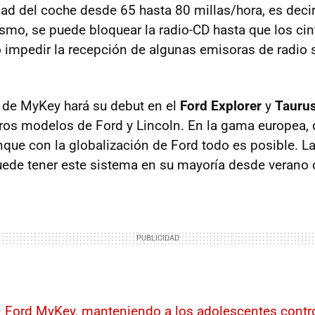
idad del coche desde 65 hasta 80 millas/hora, es deci
mo, se puede bloquear la radio-CD hasta que los ci
 impedir la recepción de algunas emisoras de radio s
 de MyKey hará su debut en el
Ford Explorer
y
Tauru
ros modelos de Ford y Lincoln. En la gama europea
unque con la globalización de Ford todo es posible. L
uede tener este sistema en su mayoría desde verano
|
Ford MyKey, manteniendo a los adolescentes contr