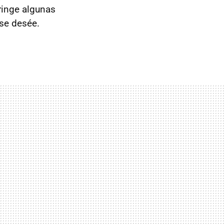
tringe algunas
se desée.