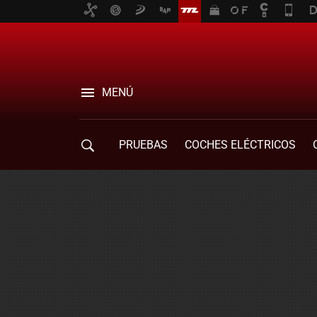
MENÚ
PRUEBAS
COCHES ELÉCTRICOS
COMPRA DE COCHES
MOVILIDAD