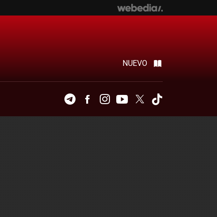
NUEVO
Telegram
Facebook
Instagram
Youtube
Twitter
Tiktok