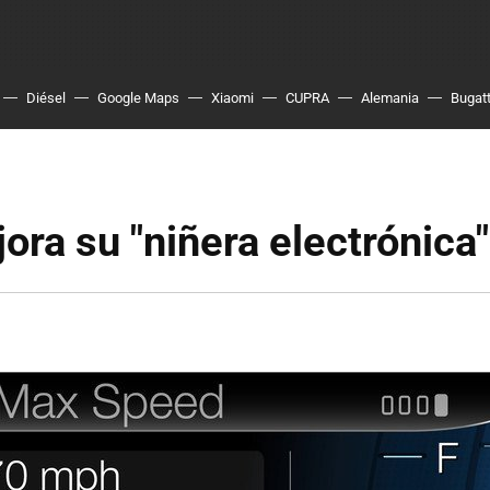
Diésel
Google Maps
Xiaomi
CUPRA
Alemania
Bugatt
ora su "niñera electrónica