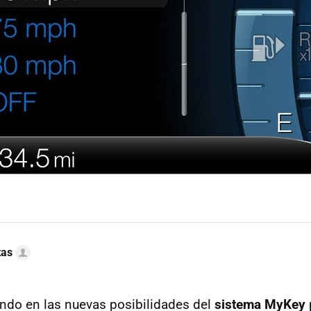
tas
ando en las nuevas posibilidades del
sistema MyKey