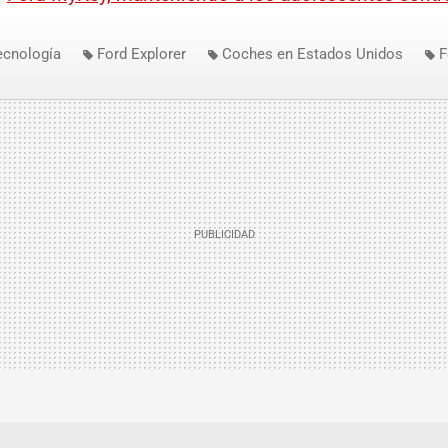
ecnología
Ford Explorer
Coches en Estados Unidos
F
yKey