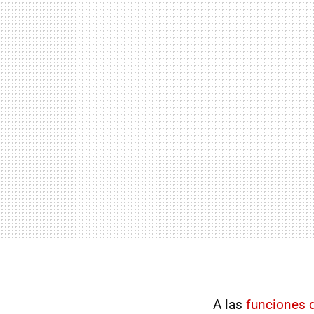
A las
funciones 