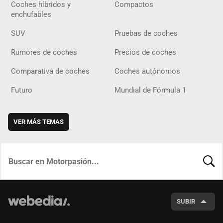
Coches híbridos y
Compactos
enchufables
SUV
Pruebas de coches
Rumores de coches
Precios de coches
Comparativa de coches
Coches autónomos
Futuro
Mundial de Fórmula 1
VER MÁS TEMAS
BUSCA
SUBIR