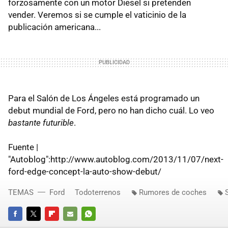
forzosamente con un motor Diesel si pretenden
vender. Veremos si se cumple el vaticinio de la
publicación americana...
Para el Salón de Los Ángeles está programado un
debut mundial de Ford, pero no han dicho cuál. Lo veo
bastante futurible
.
Fuente |
"Autoblog":http://www.autoblog.com/2013/11/07/next-
ford-edge-concept-la-auto-show-debut/
TEMAS
Ford
Todoterrenos
Rumores de coches
FACEBOOK
TWITTER
FLIPBOARD
E-
WHATSAPP