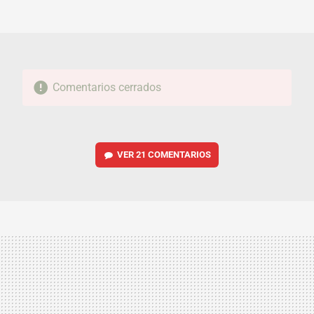
MAIL
Comentarios cerrados
VER
21 COMENTARIOS