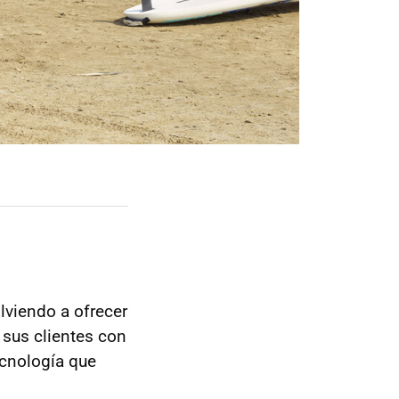
lviendo a ofrecer
 sus clientes con
ecnología que