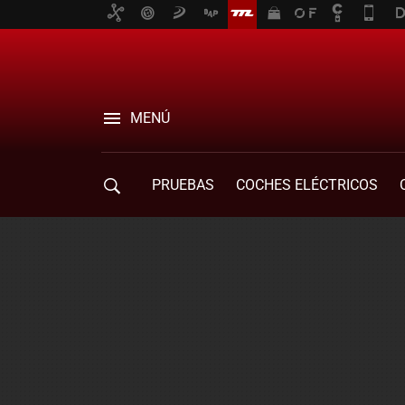
MENÚ
PRUEBAS
COCHES ELÉCTRICOS
COMPRA DE COCHES
MOVILIDAD