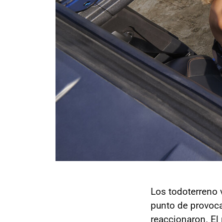
Los todoterreno
punto de provocar
reaccionaron. El