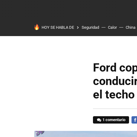
HOY SE HABLA DE
Seguridad
Calor
China
Ford cop
conducir
el techo
1 comentario
FA