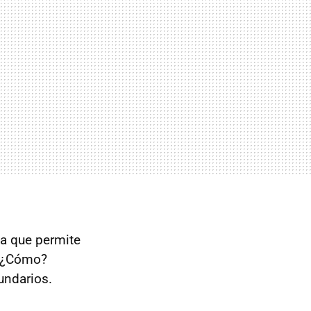
ma que permite
. ¿Cómo?
undarios.