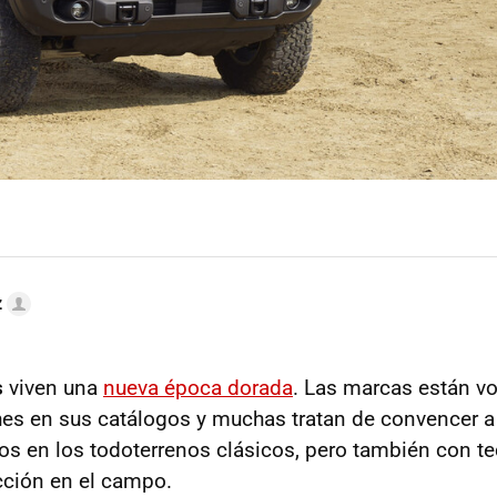
z
s
viven una
nueva época dorada
. Las marcas están vo
hes en sus catálogos y muchas tratan de convencer a
os en los todoterrenos clásicos, pero también con t
cción en el campo.