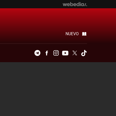
NUEVO
Telegram
Facebook
Instagram
Youtube
Twitter
Tiktok