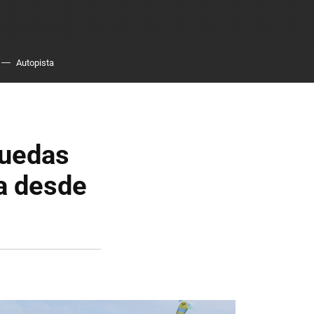
Autopista
puedas
a desde