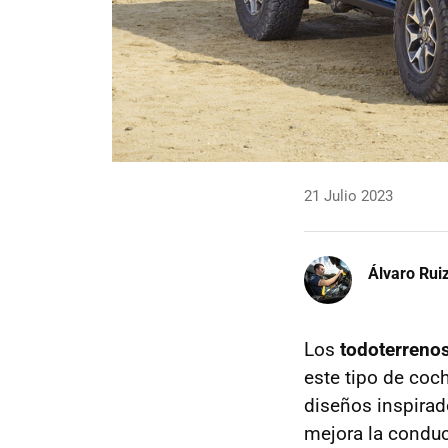
21 Julio 2023
Álvaro Rui
Los
todoterreno
este tipo de coc
diseños inspirad
mejora la condu