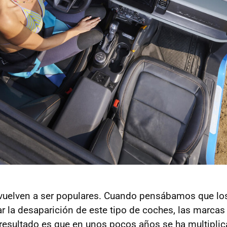
 vuelven a ser populares. Cuando pensábamos que lo
 la desaparición de este tipo de coches, las marcas 
 resultado es que en unos pocos años se ha multiplic