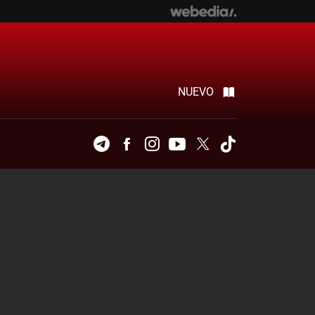
NUEVO
Telegram
Facebook
Instagram
Youtube
Twitter
Tiktok