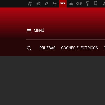
MENÚ
PRUEBAS
COCHES ELÉCTRICOS
COMPRA DE COCHES
MOVILIDAD