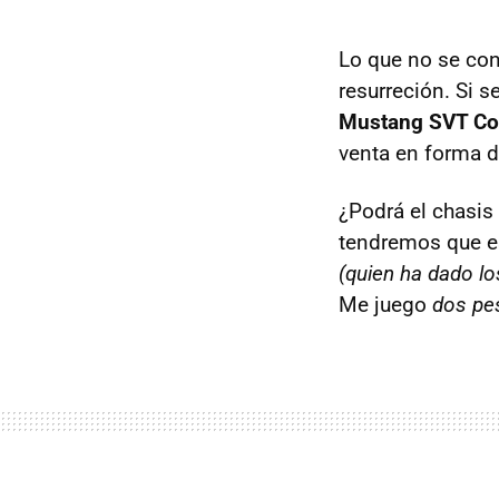
Lo que no se con
resurreción. Si s
Mustang
SVT
Co
venta en forma d
¿Podrá el chasis
tendremos que e
(quien ha dado lo
Me juego
dos pe