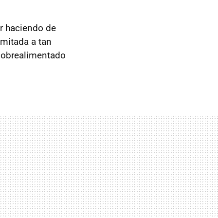
r haciendo de
imitada a tan
sobrealimentado