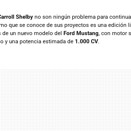
Carroll Shelby
no son ningún problema para continua
timo que se conoce de sus proyectos es una edición l
s de un nuevo modelo del
Ford Mustang
, con motor 
bo y una potencia estimada de
1.000 CV
.