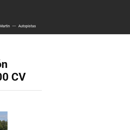
Martin
Autopistas
ón
00 CV