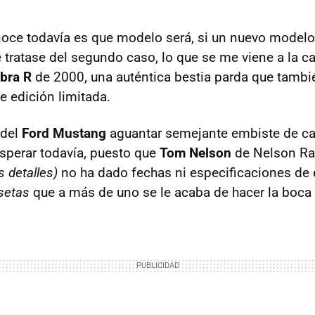
oce todavía es que modelo será, si un nuevo modelo
e tratase del segundo caso, lo que se me viene a la c
bra R
de 2000, una auténtica bestia parda que tambi
e edición limitada.
 del
Ford Mustang
aguantar semejante embiste de ca
sperar todavía, puesto que
Tom Nelson
de Nelson Ra
s detalles)
no ha dado fechas ni especificaciones de e
setas
que a más de uno se le acaba de hacer la boca