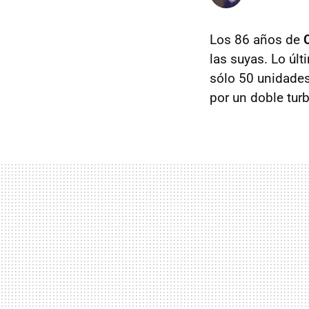
Los 86 años de
las suyas. Lo úl
sólo 50 unidade
por un doble tur