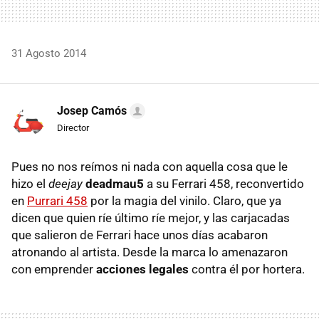
31 Agosto 2014
Josep Camós
Director
Pues no nos reímos ni nada con aquella cosa que le
hizo el
deejay
deadmau5
a su Ferrari 458, reconvertido
en
Purrari 458
por la magia del vinilo. Claro, que ya
dicen que quien ríe último ríe mejor, y las carjacadas
que salieron de Ferrari hace unos días acabaron
atronando al artista. Desde la marca lo amenazaron
con emprender
acciones legales
contra él por hortera.