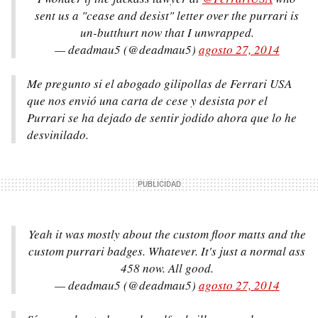
sent us a "cease and desist" letter over the purrari is
un-butthurt now that I unwrapped.
— deadmau5 (@deadmau5)
agosto 27, 2014
Me pregunto si el abogado gilipollas de Ferrari USA
que nos envió una carta de cese y desista por el
Purrari se ha dejado de sentir jodido ahora que lo he
desvinilado.
Yeah it was mostly about the custom floor matts and the
custom purrari badges. Whatever. It's just a normal ass
458 now. All good.
— deadmau5 (@deadmau5)
agosto 27, 2014