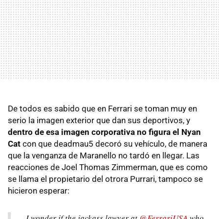
De todos es sabido que en Ferrari se toman muy en
serio la imagen exterior que dan sus deportivos, y
dentro de esa imagen corporativa no figura el Nyan
Cat
con que deadmau5 decoró su vehículo, de manera
que la venganza de Maranello no tardó en llegar. Las
reacciones de Joel Thomas Zimmerman, que es como
se llama el propietario del otrora Purrari, tampoco se
hicieron esperar:
I wonder if the jackass lawyer at
@FerrariUSA
who