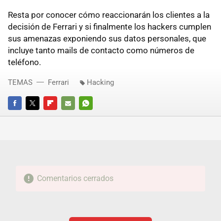
Resta por conocer cómo reaccionarán los clientes a la
decisión de Ferrari y si finalmente los hackers cumplen
sus amenazas exponiendo sus datos personales, que
incluye tanto mails de contacto como números de
teléfono.
TEMAS
Ferrari
Hacking
FACEBOOK
TWITTER
FLIPBOARD
E-
WHATSAPP
MAIL
Comentarios cerrados