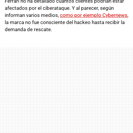
Ferrari no ha detallado cuántos clientes podrían estar
afectados por el ciberataque. Y al parecer, según
informan varios medios,
como por ejemplo Cybernews
,
la marca no fue consciente del hackeo hasta recibir la
demanda de rescate.