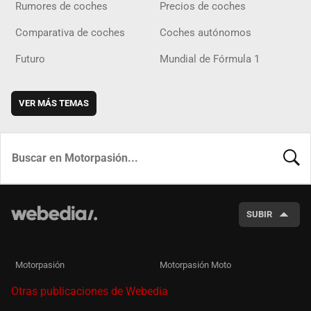
Rumores de coches
Precios de coches
Comparativa de coches
Coches autónomos
Futuro
Mundial de Fórmula 1
VER MÁS TEMAS
BUSCA
SUBIR
Motorpasión
Motorpasión Moto
Otras publicaciones de Webedia