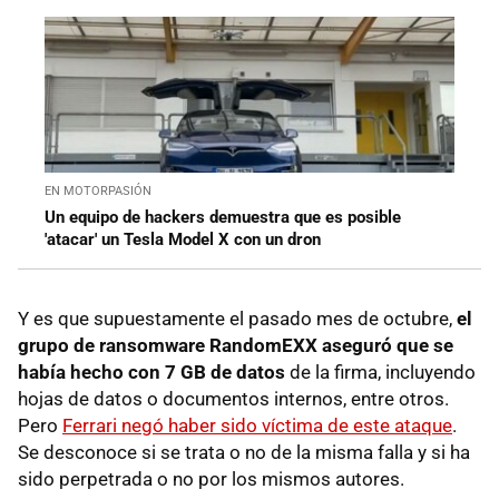
EN MOTORPASIÓN
Un equipo de hackers demuestra que es posible
'atacar' un Tesla Model X con un dron
Y es que supuestamente el pasado mes de octubre,
el
grupo de ransomware RandomEXX aseguró que se
había hecho con 7 GB de datos
de la firma, incluyendo
hojas de datos o documentos internos, entre otros.
Pero
Ferrari negó haber sido víctima de este ataque
.
Se desconoce si se trata o no de la misma falla y si ha
sido perpetrada o no por los mismos autores.