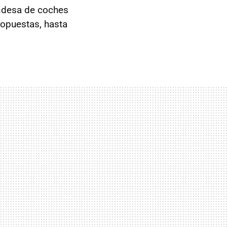
andesa de coches
ropuestas, hasta