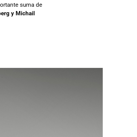
portante suma de
erg y Michail