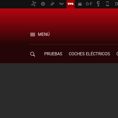
MENÚ
PRUEBAS
COCHES ELÉCTRICOS
COMPRA DE COCHES
MOVILIDAD