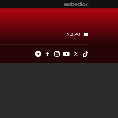
NUEVO
Telegram
Facebook
Instagram
Youtube
Twitter
Tiktok