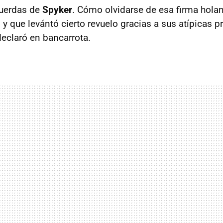
cuerdas de
Spyker
. Cómo olvidarse de esa firma hol
y que levántó cierto revuelo gracias a sus atípicas p
eclaró en bancarrota.