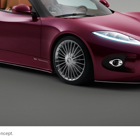
ncept.