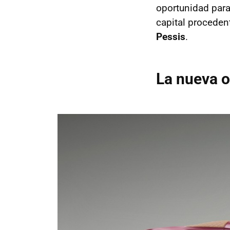
oportunidad par
capital proceden
Pessis
.
La nueva o