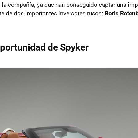
a la compañía, ya que han conseguido captar una im
te de dos importantes inversores rusos:
Boris Rotenb
portunidad de Spyker