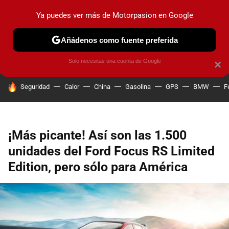
Ya puedes ver más de Motorpasion en Google
PRUEBAS
COCHES ELÉCTRICOS
OBSERVATORIO
F1
Añádenos como fuente preferida
Solo necesitas una cuenta de Google
×
HOY SE HABLA DE
Seguridad
Calor
China
Gasolina
GPS
BMW
F
¡Más picante! Así son las 1.500
unidades del Ford Focus RS Limited
Edition, pero sólo para América