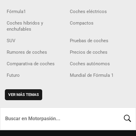
Fórmula1
Coches eléctricos
Coches híbridos y
Compactos
enchufables
SUV
Pruebas de coches
Rumores de coches
Precios de coches
Comparativa de coches
Coches autónomos
Futuro
Mundial de Fórmula 1
VER MÁS TEMAS
BUSCA