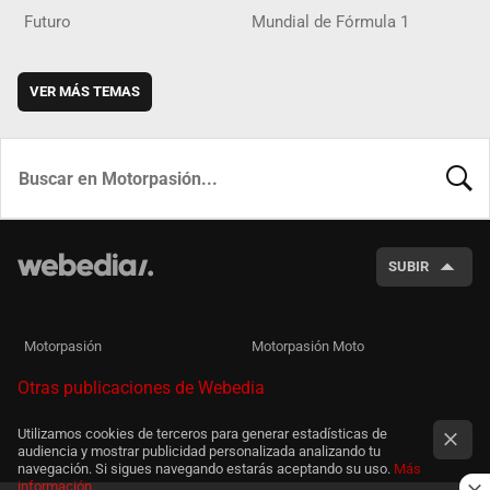
Futuro
Mundial de Fórmula 1
VER MÁS TEMAS
BUSCA
SUBIR
Motorpasión
Motorpasión Moto
Otras publicaciones de Webedia
Utilizamos cookies de terceros para generar estadísticas de
audiencia y mostrar publicidad personalizada analizando tu
navegación. Si sigues navegando estarás aceptando su uso.
Más
información