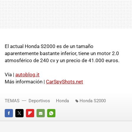
El actual Honda S2000 es de un tamaño
aparentemente bastante inferior, tiene un motor 2.0
atmosférico de 240 cv y un precio de 41.000 euros.
Vía |
autoblog.it
Más información |
CarSpyShots.net
TEMAS
Deportivos
Honda
Honda S2000
FACEBOOK
TWITTER
FLIPBOARD
E-
WHATSAPP
MAIL