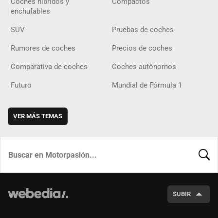
Coches híbridos y
Compactos
enchufables
SUV
Pruebas de coches
Rumores de coches
Precios de coches
Comparativa de coches
Coches autónomos
Futuro
Mundial de Fórmula 1
VER MÁS TEMAS
BUSCA
SUBIR