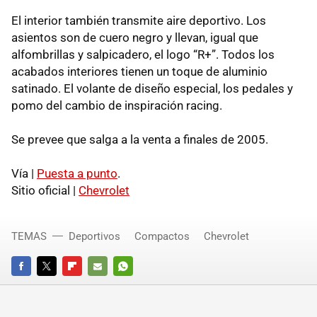
El interior también transmite aire deportivo. Los
asientos son de cuero negro y llevan, igual que
alfombrillas y salpicadero, el logo “R+”. Todos los
acabados interiores tienen un toque de aluminio
satinado. El volante de diseño especial, los pedales y
pomo del cambio de inspiración racing.
Se prevee que salga a la venta a finales de 2005.
Vía |
Puesta a punto
.
Sitio oficial |
Chevrolet
TEMAS
Deportivos
Compactos
Chevrolet
FACEBOOK
TWITTER
FLIPBOARD
E-
WHATSAPP
MAIL