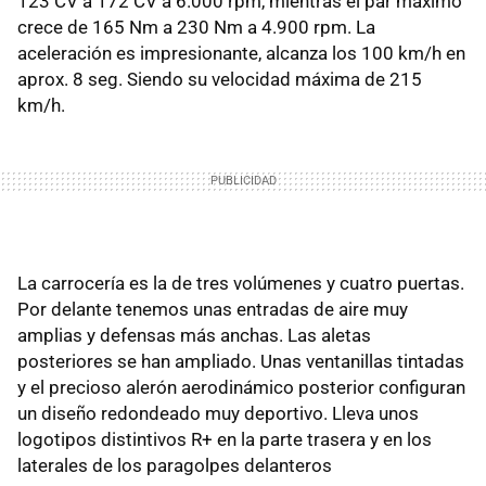
123 CV a 172 CV a 6.000 rpm, mientras el par máximo
crece de 165 Nm a 230 Nm a 4.900 rpm. La
aceleración es impresionante, alcanza los 100 km/h en
aprox. 8 seg. Siendo su velocidad máxima de 215
km/h.
La carrocería es la de tres volúmenes y cuatro puertas.
Por delante tenemos unas entradas de aire muy
amplias y defensas más anchas. Las aletas
posteriores se han ampliado. Unas ventanillas tintadas
y el precioso alerón aerodinámico posterior configuran
un diseño redondeado muy deportivo. Lleva unos
logotipos distintivos R+ en la parte trasera y en los
laterales de los paragolpes delanteros