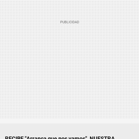
RECIBE "Arranca que nos vamos", NUESTRA