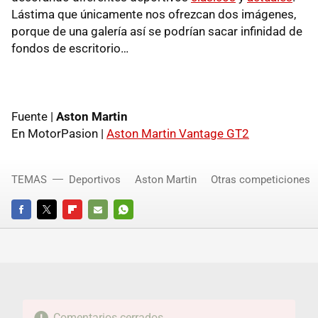
Lástima que únicamente nos ofrezcan dos imágenes,
porque de una galería así se podrían sacar infinidad de
fondos de escritorio…
Fuente |
Aston Martin
En MotorPasion |
Aston Martin Vantage GT2
TEMAS
Deportivos
Aston Martin
Otras competiciones
FACEBOOK
TWITTER
FLIPBOARD
E-
WHATSAPP
MAIL
Comentarios cerrados