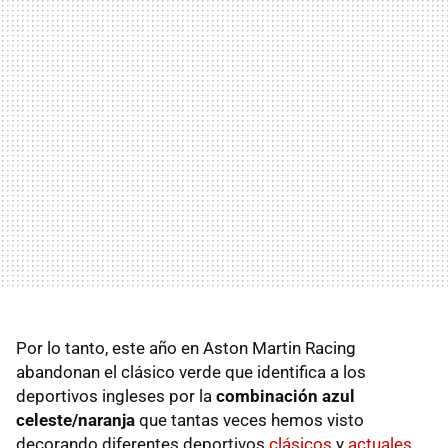
Por lo tanto, este año en Aston Martin Racing
abandonan el clásico verde que identifica a los
deportivos ingleses por la
combinación azul
celeste/naranja
que tantas veces hemos visto
decorando diferentes deportivos
clásicos
y
actuales
.