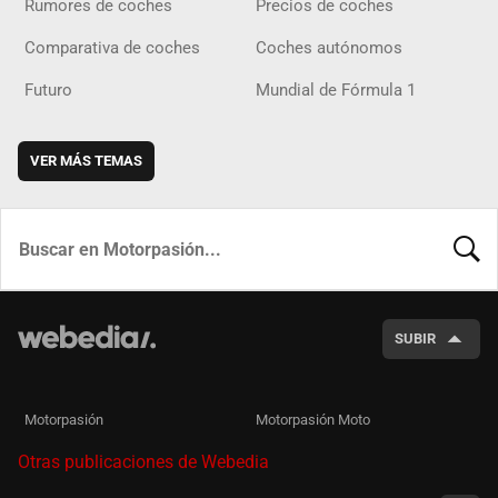
Rumores de coches
Precios de coches
Comparativa de coches
Coches autónomos
Futuro
Mundial de Fórmula 1
VER MÁS TEMAS
BUSCA
SUBIR
Motorpasión
Motorpasión Moto
Otras publicaciones de Webedia