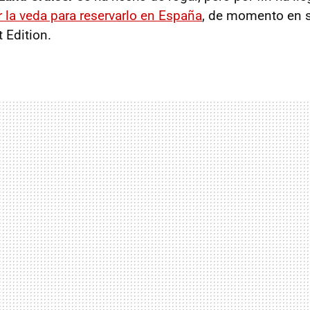
r la veda para reservarlo en España
, de momento en s
 Edition.