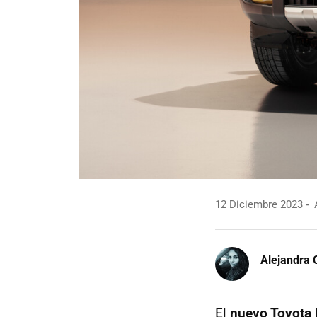
12 Diciembre 2023
A
Alejandra 
El
nuevo Toyota 