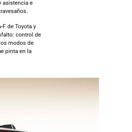
 asistencia e
travesaños.
-F de Toyota y
alto: control de
, los modos de
e pinta en la