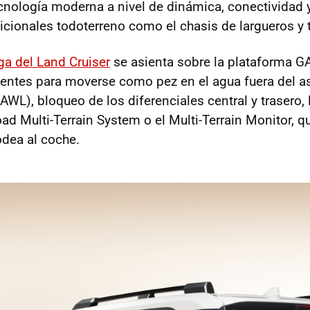
nología moderna a nivel de dinámica, conectividad y
dicionales todoterreno como el chasis de largueros y 
ga del Land Cruiser
se asienta sobre la plataforma GA
entes para moverse como pez en el agua fuera del asf
AWL), bloqueo de los diferenciales central y trasero
d Multi-Terrain System o el Multi-Terrain Monitor, qu
odea al coche.