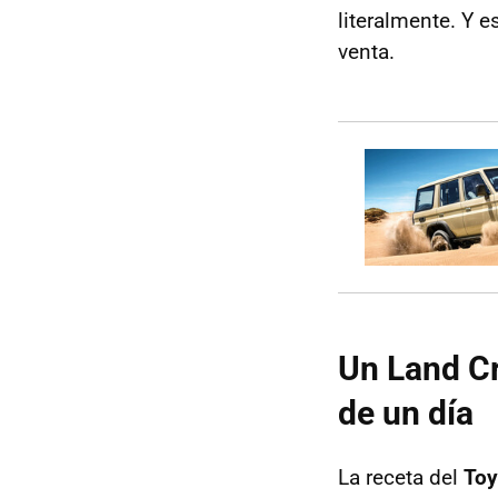
literalmente. Y e
venta.
Un Land C
de un día
La receta del
Toy