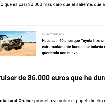
so que es casi 30.000 más caro que el saliente, que a
EN MOTORPASIÓN
Hace casi 40 años que Toyota hizo u
extremadamente bueno que todavía
queriendo uno nuevo
ruiser de 86.000 euros que ha du
ota Land Cruiser
prometía ya sobre el papel: diseño 