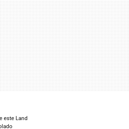
e este Land
olado