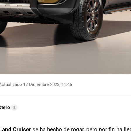
ctualizado 12 Diciembre 2023, 11:46
Otero
Land Cruiser
se ha hecho de rogar, pero por fin ha ll