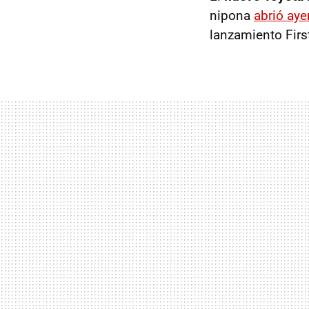
nipona
abrió aye
lanzamiento First