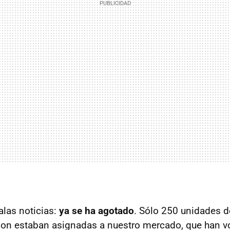
las noticias:
ya se ha agotado
. Sólo 250 unidades d
ition estaban asignadas a nuestro mercado, que han v