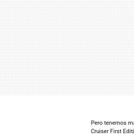
Pero tenemos ma
Cruiser First Ed