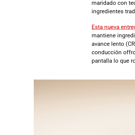
maridado con tec
ingredientes tra
Esta nueva entre
mantiene ingredi
avance lento (CR
conducción offroa
pantalla lo que r