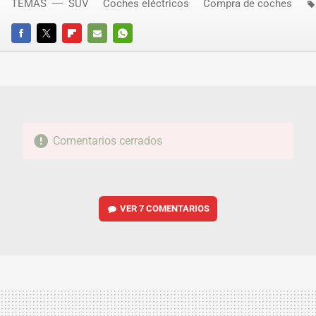
TEMAS
SUV
Coches eléctricos
Compra de coches
FACEBOOK
TWITTER
FLIPBOARD
E-
WHATSAPP
MAIL
Comentarios cerrados
VER
7 COMENTARIOS