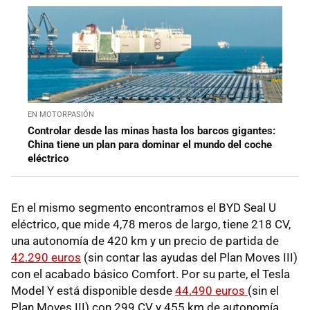
EN MOTORPASIÓN
Controlar desde las minas hasta los barcos gigantes:
China tiene un plan para dominar el mundo del coche
eléctrico
En el mismo segmento encontramos el BYD Seal U
eléctrico, que mide 4,78 meros de largo, tiene 218 CV,
una autonomía de 420 km y un precio de partida de
42.290 euros
(sin contar las ayudas del Plan Moves III)
con el acabado básico Comfort. Por su parte, el Tesla
Model Y está disponible desde
44.490 euros
(sin el
Plan Moves III) con 299 CV y 455 km de autonomía.