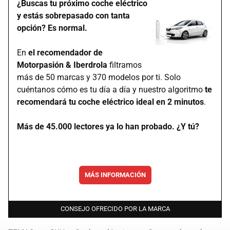
¿Buscas tu próximo coche eléctrico
y estás sobrepasado con tanta
opción? Es normal.
En
el recomendador de
Motorpasión & Iberdrola
filtramos
más de 50 marcas y 370 modelos por ti. Solo
cuéntanos cómo es tu día a día y nuestro algoritmo
te
recomendará tu coche eléctrico ideal en 2 minutos
.
Más de 45.000 lectores ya lo han probado. ¿Y tú?
MÁS INFORMACIÓN
CONSEJO OFRECIDO POR LA MARCA