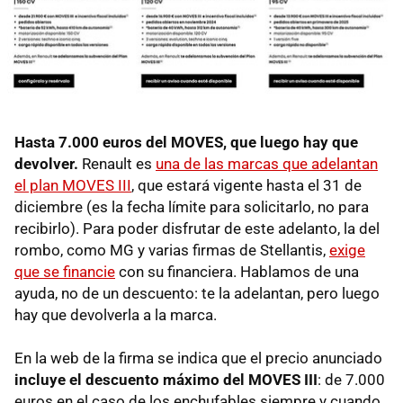
Hasta 7.000 euros del MOVES, que luego hay que
devolver.
Renault es
una de las marcas que adelantan
el plan MOVES III
, que estará vigente hasta el 31 de
diciembre (es la fecha límite para solicitarlo, no para
recibirlo). Para poder disfrutar de este adelanto, la del
rombo, como MG y varias firmas de Stellantis,
exige
que se financie
con su financiera. Hablamos de una
ayuda, no de un descuento: te la adelantan, pero luego
hay que devolverla a la marca.
En la web de la firma se indica que el precio anunciado
incluye el descuento máximo del MOVES III
: de 7.000
euros en el caso de los enchufables siempre y cuando