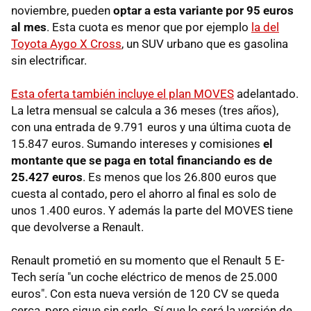
noviembre, pueden
optar a esta variante por 95 euros
al mes
. Esta cuota es menor que por ejemplo
la del
Toyota Aygo X Cross
, un SUV urbano que es gasolina
sin electrificar.
Esta oferta también incluye el plan MOVES
adelantado.
La letra mensual se calcula a 36 meses (tres años),
con una entrada de 9.791 euros y una última cuota de
15.847 euros. Sumando intereses y comisiones
el
montante que se paga en total financiando es de
25.427 euros
. Es menos que los 26.800 euros que
cuesta al contado, pero el ahorro al final es solo de
unos 1.400 euros. Y además la parte del MOVES tiene
que devolverse a Renault.
Renault prometió en su momento que el Renault 5 E-
Tech sería "un coche eléctrico de menos de 25.000
euros". Con esta nueva versión de 120 CV se queda
cerca, pero sigue sin serlo. Sí que lo será la versión de