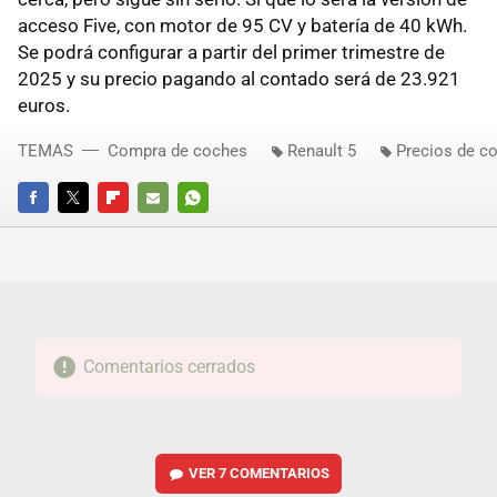
acceso Five, con motor de 95 CV y batería de 40 kWh.
Se podrá configurar a partir del primer trimestre de
2025 y su precio pagando al contado será de 23.921
euros.
TEMAS
Compra de coches
Renault 5
Precios de c
FACEBOOK
TWITTER
FLIPBOARD
E-
WHATSAPP
MAIL
Comentarios cerrados
VER
7 COMENTARIOS