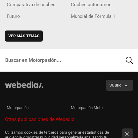
Comparativa de coches
Coches autónomos
Futuro
Mundial de Fórmula 1
VER MÁS TEMAS
BUSCA
SUBIR
Motorpasión
Motorpasión Moto
Otras publicaciones de Webedia
Utilizamos cookies de terceros para generar estadísticas de
audiencia y mostrar publicidad personalizada analizando tu