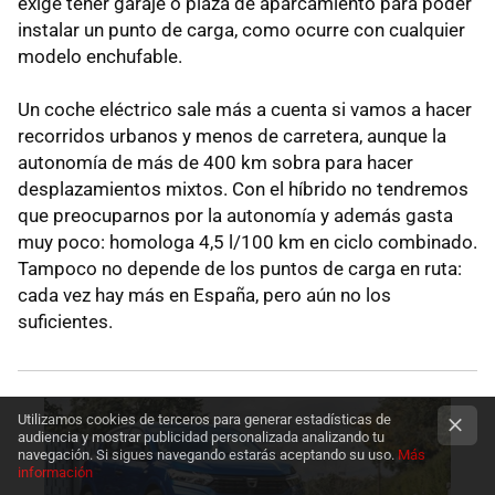
exige tener garaje o plaza de aparcamiento para poder
instalar un punto de carga, como ocurre con cualquier
modelo enchufable.
Un coche eléctrico sale más a cuenta si vamos a hacer
recorridos urbanos y menos de carretera, aunque la
autonomía de más de 400 km sobra para hacer
desplazamientos mixtos. Con el híbrido no tendremos
que preocuparnos por la autonomía y además gasta
muy poco: homologa 4,5 l/100 km en ciclo combinado.
Tampoco no depende de los puntos de carga en ruta:
cada vez hay más en España, pero aún no los
suficientes.
Utilizamos cookies de terceros para generar estadísticas de
audiencia y mostrar publicidad personalizada analizando tu
navegación. Si sigues navegando estarás aceptando su uso.
Más
información