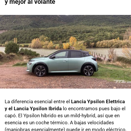
y mejor al volante
La diferencia esencial entre el
Lancia Ypsilon Elettrica
y el Lancia Ypsilon Ibrida
lo encontramos pues bajo el
capó. El Ypsilon híbrido es un mild-hybrid, así que en
esencia es un coche térmico. A bajas velocidades
(maniobras esencialmente) puede ir en modo eléctrico,