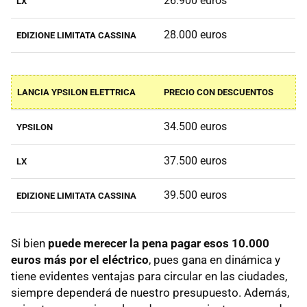
26.900 euros
LX
28.000 euros
EDIZIONE LIMITATA CASSINA
LANCIA YPSILON ELETTRICA
PRECIO CON DESCUENTOS
34.500 euros
YPSILON
37.500 euros
LX
39.500 euros
EDIZIONE LIMITATA CASSINA
Si bien
puede merecer la pena pagar esos 10.000
euros más por el eléctrico
, pues gana en dinámica y
tiene evidentes ventajas para circular en las ciudades,
siempre dependerá de nuestro presupuesto. Además,