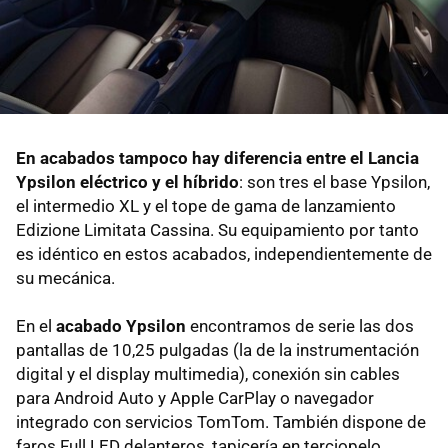
En acabados tampoco hay diferencia entre el Lancia
Ypsilon eléctrico y el híbrido
: son tres el base Ypsilon,
el intermedio XL y el tope de gama de lanzamiento
Edizione Limitata Cassina. Su equipamiento por tanto
es idéntico en estos acabados, independientemente de
su mecánica.
En el
acabado Ypsilon
encontramos de serie las dos
pantallas de 10,25 pulgadas (la de la instrumentación
digital y el display multimedia), conexión sin cables
para Android Auto y Apple CarPlay o navegador
integrado con servicios TomTom. También dispone de
faros Full LED delanteros, tapicería en terciopelo,