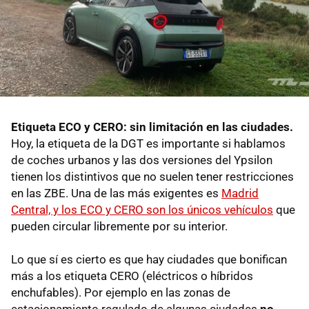
Etiqueta ECO y CERO: sin limitación en las ciudades.
Hoy, la etiqueta de la DGT es importante si hablamos
de coches urbanos y las dos versiones del Ypsilon
tienen los distintivos que no suelen tener restricciones
en las ZBE. Una de las más exigentes es
Madrid
Central, y los ECO y CERO son los únicos vehículos
que
pueden circular libremente por su interior.
Lo que sí es cierto es que hay ciudades que bonifican
más a los etiqueta CERO (eléctricos o híbridos
enchufables). Por ejemplo en las zonas de