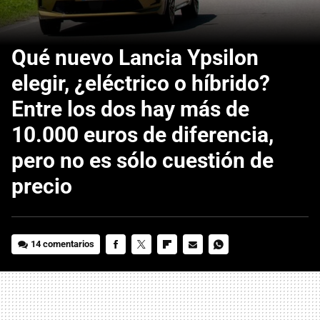
Qué nuevo Lancia Ypsilon
elegir, ¿eléctrico o híbrido?
Entre los dos hay más de
10.000 euros de diferencia,
pero no es sólo cuestión de
precio
14 comentarios
FACEBOOK
TWITTER
FLIPBOARD
E-
WHATSAPP
MAIL