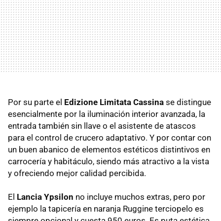
Por su parte el
Edizione Limitata Cassina
se distingue
esencialmente por la iluminación interior avanzada, la
entrada también sin llave o el asistente de atascos
para el control de crucero adaptativo. Y por contar con
un buen abanico de elementos estéticos distintivos en
carrocería y habitáculo, siendo más atractivo a la vista
y ofreciendo mejor calidad percibida.
El
Lancia Ypsilon
no incluye muchos extras, pero por
ejemplo la tapicería en naranja Ruggine terciopelo es
siempre opcional y cuesta 950 euros. Es puta estética,