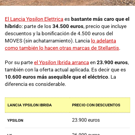
El Lancia Ypsilon Elettrica
es
bastante más caro que el
híbrid
o: parte de los
34.500 euros
, precio que incluye
descuentos y la bonificación de 4.500 euros del
MOVES (sin achatarramiento). Lancia
lo adelanta
como también lo hacen otras marcas de Stellantis
.
Por su parte
el Ypsilon Ibrida arranca
en
23.900 euros
,
también con la oferta actual aplicada. Es decir que es
10.600 euros más asequible que el eléctrico
. La
diferencia es considerable.
LANCIA YPSILON IBRIDA
PRECIO CON DESCUENTOS
23.900 euros
YPSILON