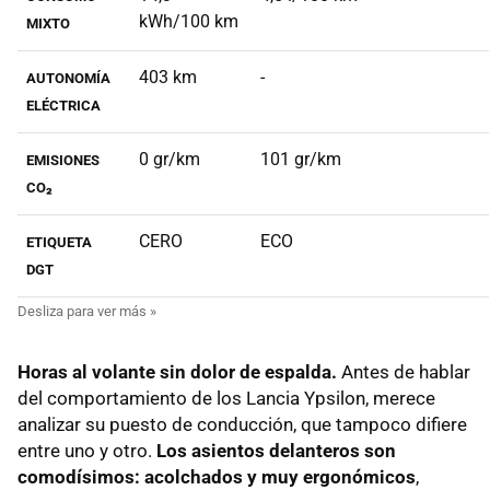
kWh/100 km
MIXTO
403 km
-
AUTONOMÍA
ELÉCTRICA
0 gr/km
101 gr/km
EMISIONES
CO₂
CERO
ECO
ETIQUETA
DGT
Horas al volante sin dolor de espalda.
Antes de hablar
del comportamiento de los Lancia Ypsilon, merece
analizar su puesto de conducción, que tampoco difiere
entre uno y otro.
Los asientos delanteros son
comodísimos: acolchados y muy ergonómicos
,