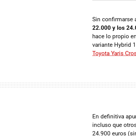
Sin confirmarse 
22.000 y los 24
hace lo propio e
variante Hybrid 
Toyota Yaris Cro
En definitiva apu
incluso que otro
24.900 euros (si