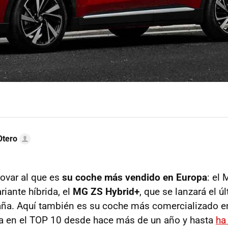
Otero
ovar al que es
su coche más vendido en Europa
: el 
iante híbrida, el
MG ZS Hybrid+
, que se lanzará el ú
ña. Aquí también es su coche más comercializado en
va en el TOP 10 desde hace más de un año y hasta
ha