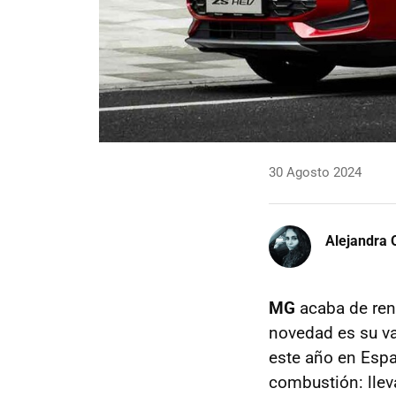
30 Agosto 2024
Alejandra 
MG
acaba de ren
novedad es su var
este año en Espa
combustión: lle