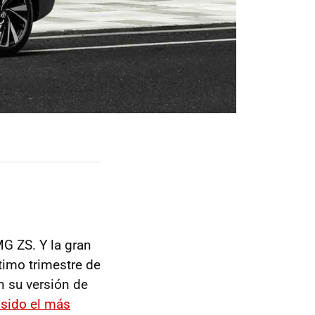
MG ZS. Y la gran
ltimo trimestre de
 su versión de
 sido el más