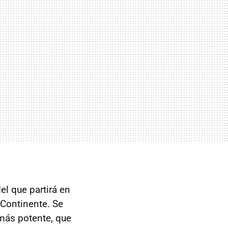
el que partirá en
 Continente. Se
 más potente, que