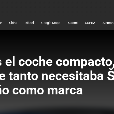
or
China
Diésel
Google Maps
Xiaomi
CUPRA
Aleman
s el coche compacto
e tanto necesitaba 
año como marca