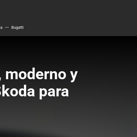
ia
Bugatti
, moderno y
Škoda para