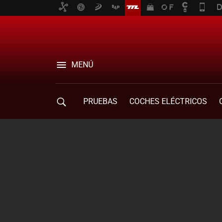
MENÚ
PRUEBAS
COCHES ELÉCTRICOS
COMPRA DE COCHES
MOVILIDAD