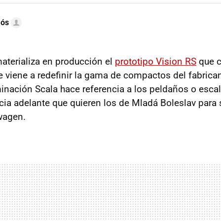
mós
aterializa en producción el
prototipo Vision RS
que 
e viene a redefinir la gama de compactos del fabrica
nación Scala hace referencia a los peldaños o escale
acia adelante que quieren los de Mladá Boleslav para
wagen.