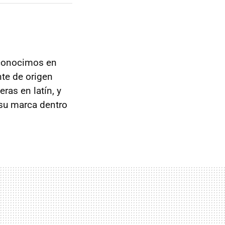
conocimos en
nte de origen
ras en latín, y
 su marca dentro