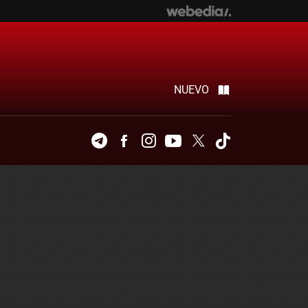
NUEVO
Telegram
Facebook
Instagram
Youtube
Twitter
Tiktok