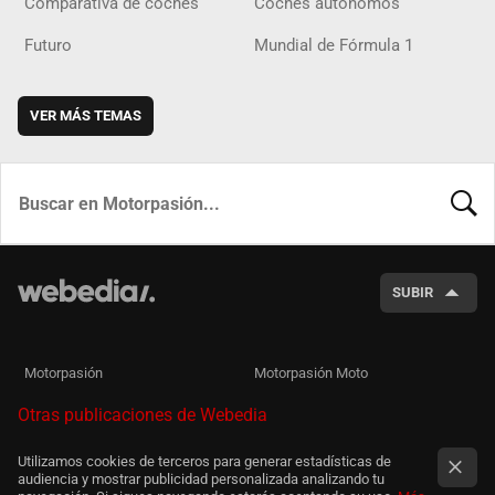
Comparativa de coches
Coches autónomos
Futuro
Mundial de Fórmula 1
VER MÁS TEMAS
BUSCA
SUBIR
Motorpasión
Motorpasión Moto
Otras publicaciones de Webedia
Utilizamos cookies de terceros para generar estadísticas de
audiencia y mostrar publicidad personalizada analizando tu