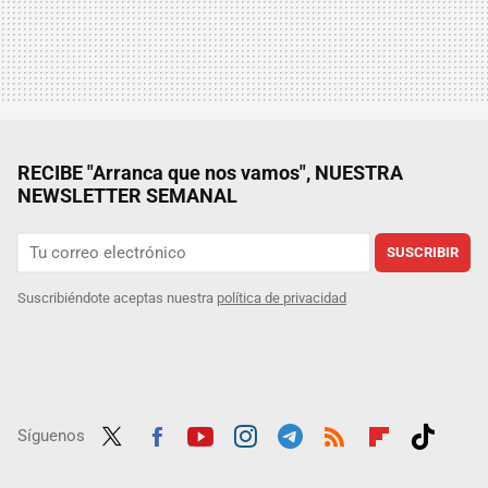
RECIBE "Arranca que nos vamos", NUESTRA
NEWSLETTER SEMANAL
SUSCRIBIR
Suscribiéndote aceptas nuestra
política de privacidad
Síguenos
Twit
Fac
Yout
Inst
Tele
RSS
Flip
Tikt