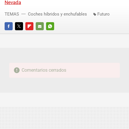
Nevada
TEMAS
Coches híbridos y enchufables
Futuro
FACEBOOK
TWITTER
FLIPBOARD
E-
WHATSAPP
MAIL
Comentarios cerrados