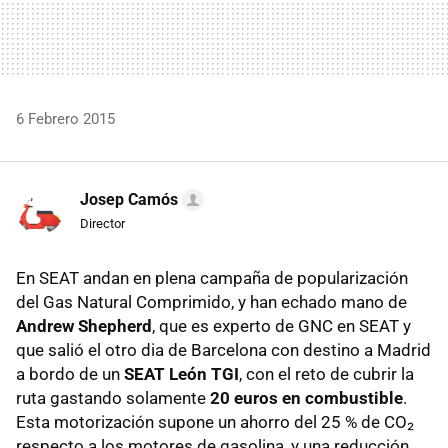
6 Febrero 2015
Josep Camós
Director
En SEAT andan en plena campaña de popularización
del Gas Natural Comprimido, y han echado mano de
Andrew Shepherd
, que es experto de GNC en SEAT y
que salió el otro dia de Barcelona con destino a Madrid
a bordo de un
SEAT León TGI
, con el reto de cubrir la
ruta gastando solamente
20 euros en combustible
.
Esta motorización supone un ahorro del 25 % de CO₂
respecto a los motores de gasolina, y una reducción