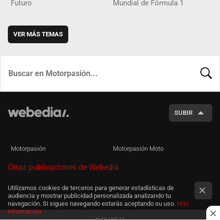
Futuro
Mundial de Fórmula 1
VER MÁS TEMAS
BUSCA
SUBIR
Motorpasión
Motorpasión Moto
Otras publicaciones de Webedia
Utilizamos cookies de terceros para generar estadísticas de
audiencia y mostrar publicidad personalizada analizando tu
navegación. Si sigues navegando estarás aceptando su uso.
Más
información