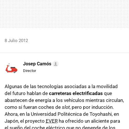
8 Julio 2012
Josep Camós
Director
Algunas de las tecnologías asociadas a la movilidad
del futuro hablan de
carreteras electrificadas
que
abastecen de energía a los vehículos mientras circulan,
como si fueran coches de
slot
, pero por inducción.
Ahora, en la Universidad Politécnica de Toyohashi, en
Japón, el proyecto
EVER
ha ofrecido un aliciente para
el sueño del coche eléctrico que no depende de los