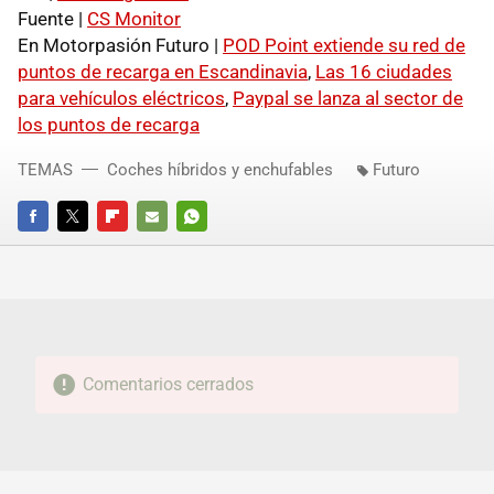
Fuente |
CS Monitor
En Motorpasión Futuro |
POD
Point extiende su red de
puntos de recarga en Escandinavia
,
Las 16 ciudades
para vehículos eléctricos
,
Paypal se lanza al sector de
los puntos de recarga
TEMAS
Coches híbridos y enchufables
Futuro
FACEBOOK
TWITTER
FLIPBOARD
E-
WHATSAPP
MAIL
Comentarios cerrados