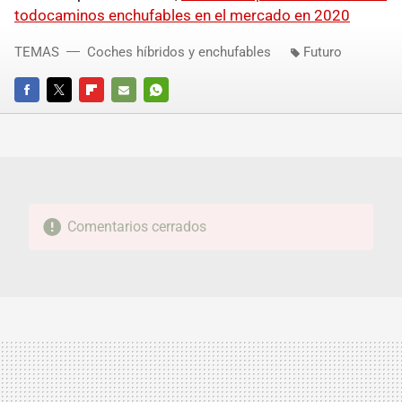
todocaminos enchufables en el mercado en 2020
TEMAS
Coches híbridos y enchufables
Futuro
FACEBOOK
TWITTER
FLIPBOARD
E-
WHATSAPP
MAIL
Comentarios cerrados