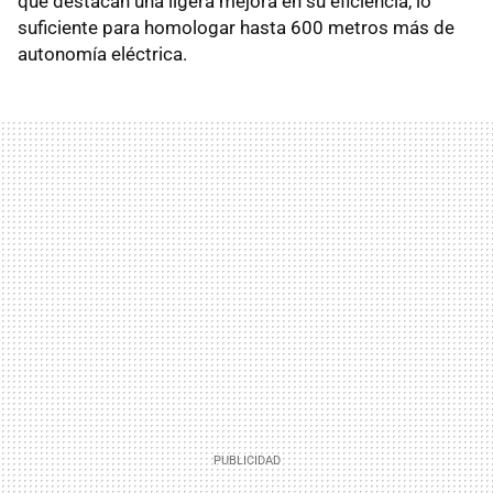
que destacan una ligera mejora en su eficiencia, lo
suficiente para homologar hasta 600 metros más de
autonomía eléctrica.