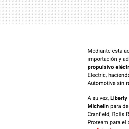
Mediante esta ad
importación y ad
propulsivo eléct
Electric, hacien
Automotive sin re
A su vez,
Liberty
Michelin
para des
Cranfield, Rolls
Proteam para el d