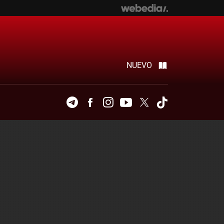
NUEVO
Telegram
Facebook
Instagram
Youtube
Twitter
Tiktok