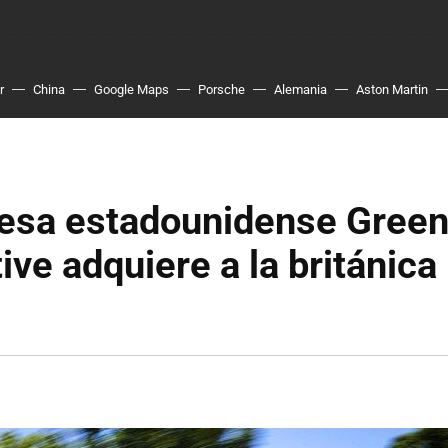
r
China
Google Maps
Porsche
Alemania
Aston Martin
esa estadounidense Gree
ve adquiere a la británica 