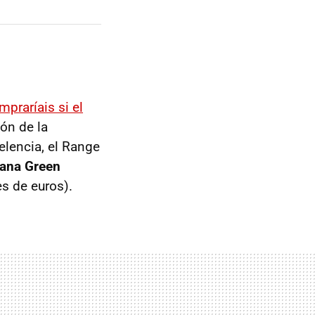
mpraríais si el
ón de la
celencia, el Range
cana Green
s de euros).