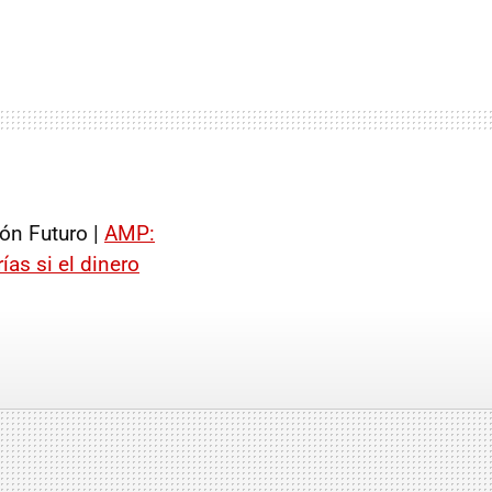
ón Futuro |
AMP:
as si el dinero