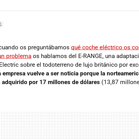
 cuando os preguntábamos
qué coche eléctrico os co
 un problema
os hablamos del E-RANGE, una adaptaci
lectric sobre el todoterreno de lujo británico por ex
a empresa vuelve a ser noticia porque la norteameri
 adquirido por 17 millones de dólares
(13,87 millone