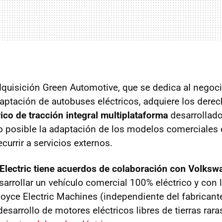
quisición Green Automotive, que se dedica al negoc
aptación de autobuses eléctricos, adquiere los dere
rico de tracción integral multiplataforma
desarrollado
do posible la adaptación de los modelos comerciales
currir a servicios externos.
 Electric tiene acuerdos de colaboración con Volkswa
arrollar un vehículo comercial 100% eléctrico y con 
 Royce Electric Machines (independiente del fabricant
esarrollo de motores eléctricos libres de tierras rara