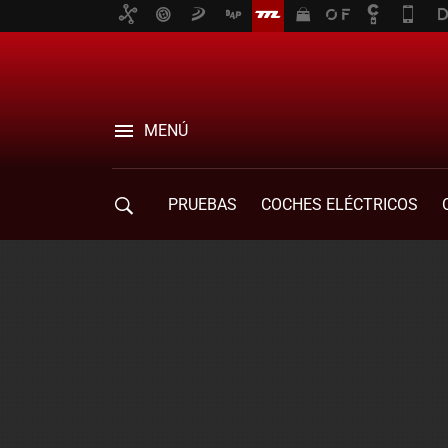
MENÚ
PRUEBAS
COCHES ELÉCTRICOS
COMPRA DE COCHES
MOVILIDAD