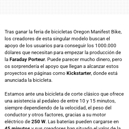
Tras ganar la feria de bicicletas Oregon Manifest Bike,
los creadores de esta singular modelo buscan el
apoyo de los usuarios para conseguir los 1000.000
dólares que necesitan para empezar la producción de
la
Faraday Porteur
. Puede parecer mucho dinero, pero
os sorprendería el apoyo que llegan a alcanzar estos
proyectos en páginas como
Kickstarter
, donde está
anunciada la bicicleta.
Estamos ante una bicicleta de corte clásico que ofrece
una asistencia al pedaleo de entre 10 y 15 minutos,
siempre dependiendo de la velocidad, el peso del
conductor y otros factores, gracias a su motor
eléctrico de
250 W
. Las baterías pueden cargarse en
45 minutos
y sus creadores han situado el valor de la