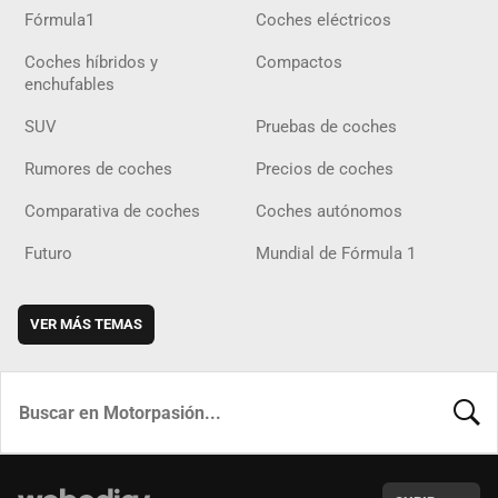
Fórmula1
Coches eléctricos
Coches híbridos y
Compactos
enchufables
SUV
Pruebas de coches
Rumores de coches
Precios de coches
Comparativa de coches
Coches autónomos
Futuro
Mundial de Fórmula 1
VER MÁS TEMAS
BUSCA