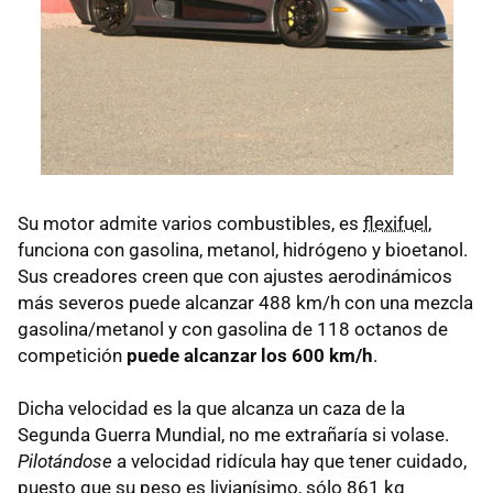
Su motor admite varios combustibles, es
flexifuel
,
funciona con gasolina, metanol, hidrógeno y bioetanol.
Sus creadores creen que con ajustes aerodinámicos
más severos puede alcanzar 488 km/h con una mezcla
gasolina/metanol y con gasolina de 118 octanos de
competición
puede alcanzar los 600 km/h
.
Dicha velocidad es la que alcanza un caza de la
Segunda Guerra Mundial, no me extrañaría si volase.
Pilotándose
a velocidad ridícula hay que tener cuidado,
puesto que su peso es livianísimo, sólo 861 kg