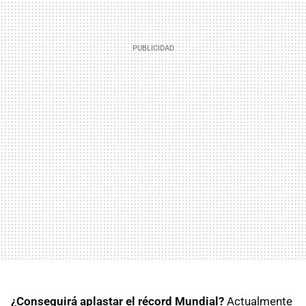
¿Conseguirá aplastar el récord Mundial?
Actualmente