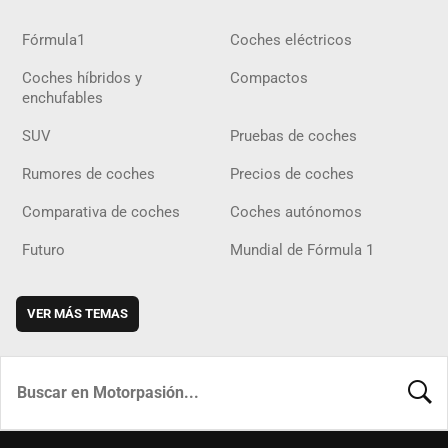
Fórmula1
Coches eléctricos
Coches híbridos y
Compactos
enchufables
SUV
Pruebas de coches
Rumores de coches
Precios de coches
Comparativa de coches
Coches autónomos
Futuro
Mundial de Fórmula 1
VER MÁS TEMAS
BUSCA