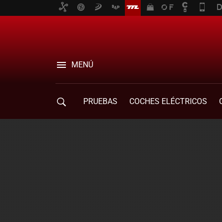
MENÚ
PRUEBAS
COCHES ELÉCTRICOS
COMPRA DE COCHES
MOVILIDAD