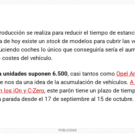
oducción se realiza para reducir el tiempo de estanci
a de hoy existe un
stock
de modelos para cubrir las v
duciendo coches lo único que conseguiría sería el au
 costes del vehículo.
 unidades suponen 6.500
, casi tantos como
Opel A
que nos da una idea de la acumulación de vehículos.
A 
 los iOn y C-Zero
, este parón tiene un plazo de tiem
a parada desde el 17 de septiembre al 15 de octubre.