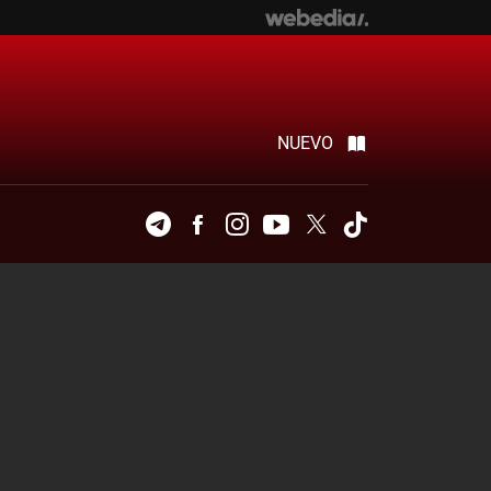
NUEVO
Telegram
Facebook
Instagram
Youtube
Twitter
Tiktok