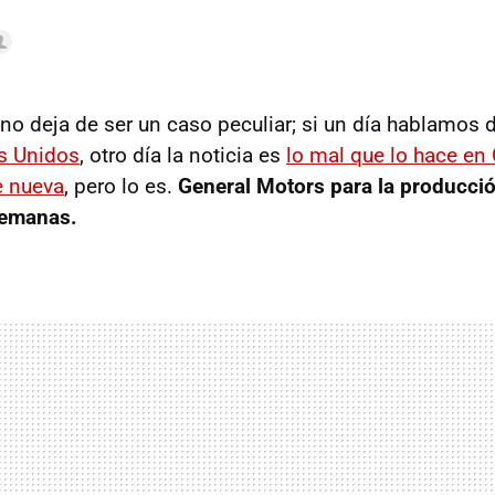
 no deja de ser un caso peculiar; si un día hablamos d
s Unidos
, otro día la noticia es
lo mal que lo hace en
e nueva
, pero lo es.
General Motors para la producció
semanas.