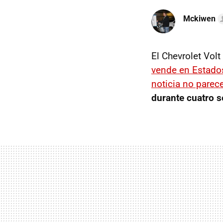
Mckiwen
El Chevrolet Volt
vende en Estado
noticia no parec
durante cuatro 