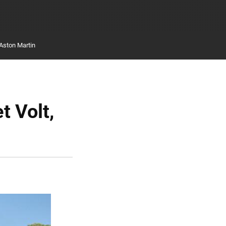
Aston Martin
t Volt,