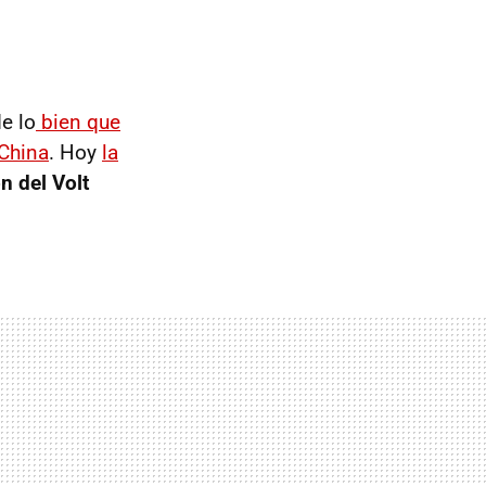
e lo
bien que
 China
. Hoy
la
n del Volt