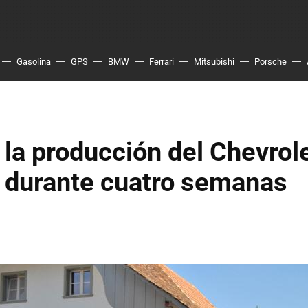
Gasolina
GPS
BMW
Ferrari
Mitsubishi
Porsche
la producción del Chevrole
z durante cuatro semanas