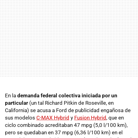
En la
demanda federal colectiva iniciada por un
particular
(un tal Richard Pitkin de Roseville, en
California) se acusa a Ford de publicidad engañosa de
sus modelos
C-MAX Hybrid
y
Fusion Hybrid
, que en
ciclo combinado acreditaban 47 mpg (5,0 l/100 km),
pero se quedaban en 37 mpg (6,36 l/100 km) en el