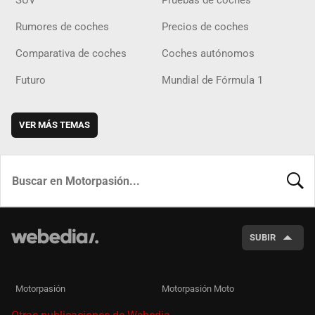
SUV
Pruebas de coches
Rumores de coches
Precios de coches
Comparativa de coches
Coches autónomos
Futuro
Mundial de Fórmula 1
VER MÁS TEMAS
BUSCA
SUBIR
Motorpasión
Motorpasión Moto