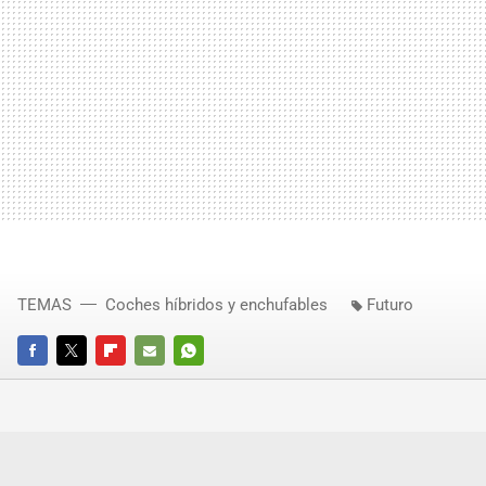
TEMAS
Coches híbridos y enchufables
Futuro
FACEBOOK
TWITTER
FLIPBOARD
E-
WHATSAPP
MAIL