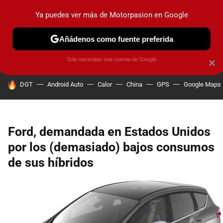
Ya puedes ver más de Motorpasion en Google
PRUEBAS
COCHES ELÉCTRICOS
OBSERVATORIO
F1
Añádenos como fuente preferida
Solo necesitas una cuenta de Google
×
HOY SE HABLA DE
DGT
Android Auto
Calor
China
GPS
Google Maps
Ford, demandada en Estados Unidos
por los (demasiado) bajos consumos
de sus híbridos