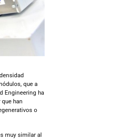
 densidad
 módulos, que a
d Engineering ha
r que han
egenerativos o
es muy similar al