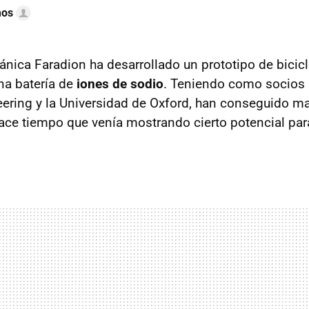
mos
ánica Faradion ha desarrollado un prototipo de bicicl
na batería de
iones de sodio
. Teniendo como socios 
ring y la Universidad de Oxford, han conseguido mat
ace tiempo que venía mostrando cierto potencial par