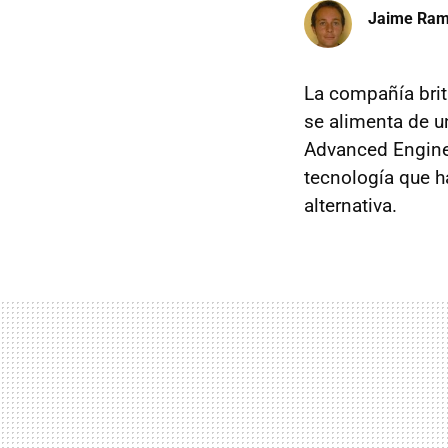
Jaime Ra
La compañía brit
se alimenta de u
Advanced Enginee
tecnología que h
alternativa.