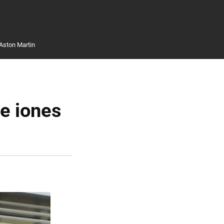
Aston Martin
de iones