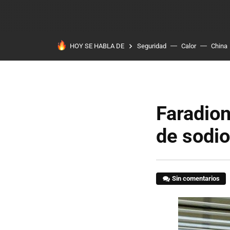
HOY SE HABLA DE
Seguridad
Calor
China
Faradion
de sodio
Sin comentarios