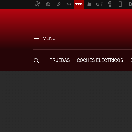
MENÚ
PRUEBAS
COCHES ELÉCTRICOS
COMPRA DE COCHES
MOVILIDAD