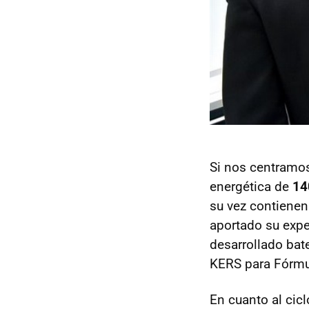
Si nos centramos
energética de
14
su vez contiene
aportado su expe
desarrollado bat
KERS para Fórmu
En cuanto al cicl