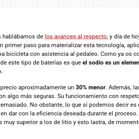
s hablábamos de
los avances al respecto
, y día de 
n primer paso para materializar esta tecnología, apl
na bicicleta con asistencia al pedaleo. Como ya os c
 de este tipo de baterías es que
el sodio es un elem
o.
 precio aproximadamente un
30% menor
. Además, la
on algo más seguras. Su funcionamiento con respeto
a demasiado. No obstante, lo que sí podemos decir es 
 en dar con la eficiencia deseada durante el proceso.
 muy superior a los de litio y esto lastra, de moment