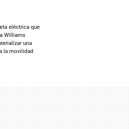
eta eléctrica que
a Williams
erializar una
a la movilidad