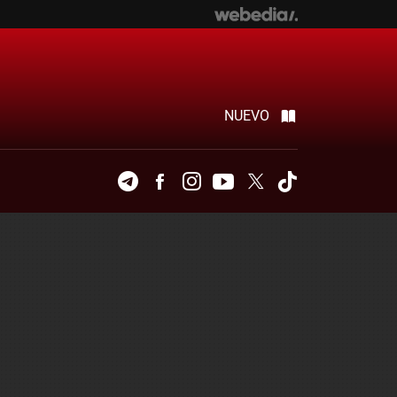
NUEVO
Telegram
Facebook
Instagram
Youtube
Twitter
Tiktok