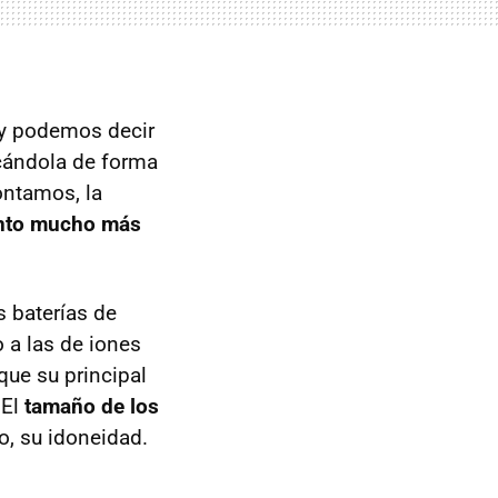
hoy podemos decir
icándola de forma
ontamos, la
ento mucho más
s baterías de
 a las de iones
que su principal
 El
tamaño de los
o, su idoneidad.