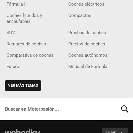
Fórmula1
Coches eléctricos
Coches híbridos y
Compactos
enchufables
SUV
Pruebas de coches
Rumores de coches
Precios de coches
Comparativa de coches
Coches autónomos
Futuro
Mundial de Fórmula 1
VER MÁS TEMAS
BUSCA
SUBIR