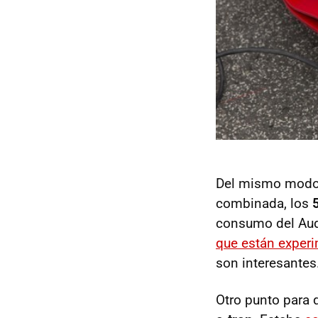
Del mismo modo,
combinada, los
consumo del Audi
que están exper
son interesantes
Otro punto para q