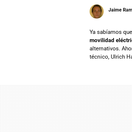
Jaime Ra
Ya sabíamos qu
movilidad eléctr
alternativos. Ah
técnico, Ulrich 