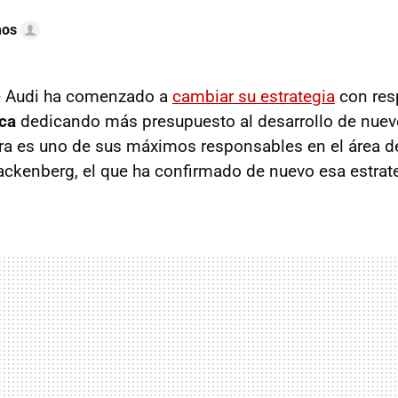
mos
e Audi ha comenzado a
cambiar su estrategia
con res
ica
dedicando más presupuesto al desarrollo de nue
ora es uno de sus máximos responsables en el área d
Hackenberg, el que ha confirmado de nuevo esa estrat