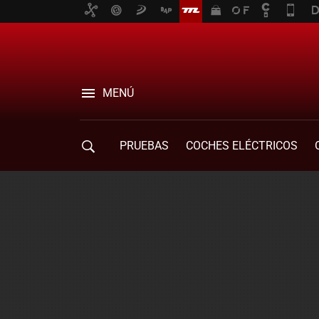
MENÚ
PRUEBAS
COCHES ELÉCTRICOS
COMPRA DE COCHES
MOVILIDAD