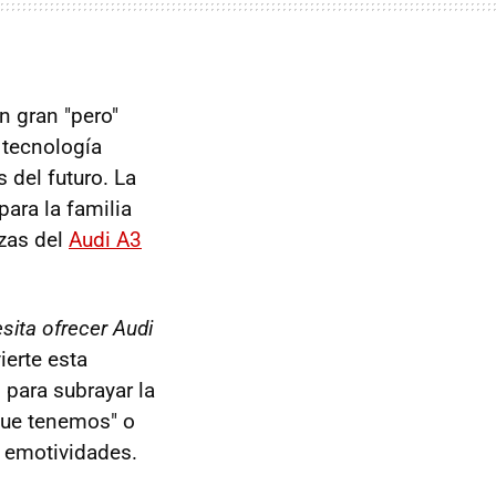
n gran "pero"
 tecnología
 del futuro. La
para la familia
nzas del
Audi A3
sita ofrecer Audi
ierte esta
 para subrayar la
 que tenemos" o
e emotividades.