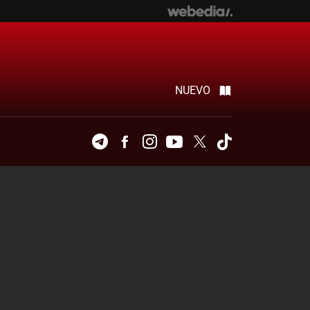
NUEVO
Telegram
Facebook
Instagram
Youtube
Twitter
Tiktok