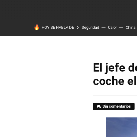
HOY SE HABLA DE
Seguridad
Calor
China
El jefe 
coche el
Sin comentarios