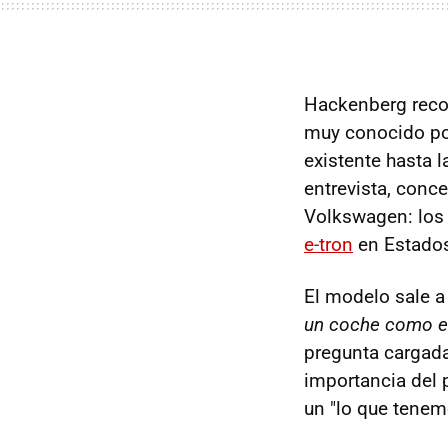
Hackenberg recon
muy conocido por
existente hasta l
entrevista, conc
Volkswagen: lo
e-tron
en Estados
El modelo sale a
un coche como e
pregunta cargada
importancia del 
un "lo que tenem