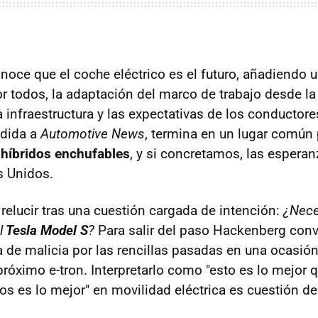
oce que el coche eléctrico es el futuro, añadiendo u
 todos, la adaptación del marco de trabajo desde la
a infraestructura y las expectativas de los conductores
edida a
Automotive News
, termina en un lugar común 
s
híbridos enchufables
, y si concretamos, las espera
 Unidos.
 relucir tras una cuestión cargada de intención:
¿Nece
l
Tesla Model S
?
Para salir del paso Hackenberg conv
 de malicia por las rencillas pasadas en una ocasión
próximo e-tron. Interpretarlo como "esto es lo mejor
os es lo mejor" en movilidad eléctrica es cuestión d