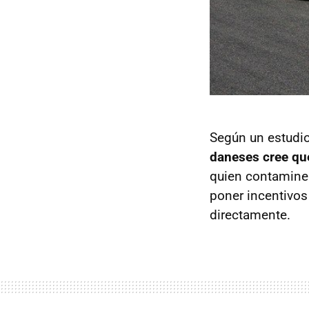
Según un estudio
daneses cree qu
quien contamine 
poner incentivos 
directamente.