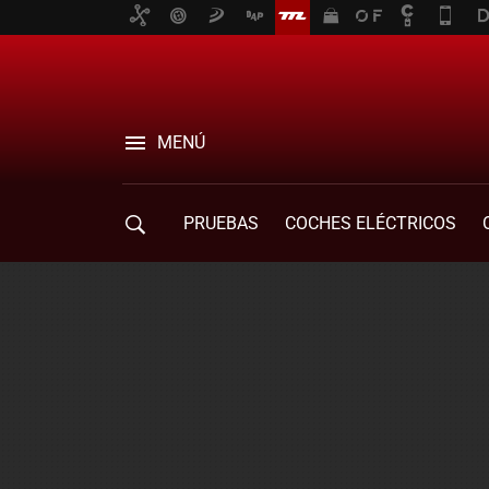
MENÚ
PRUEBAS
COCHES ELÉCTRICOS
COMPRA DE COCHES
MOVILIDAD