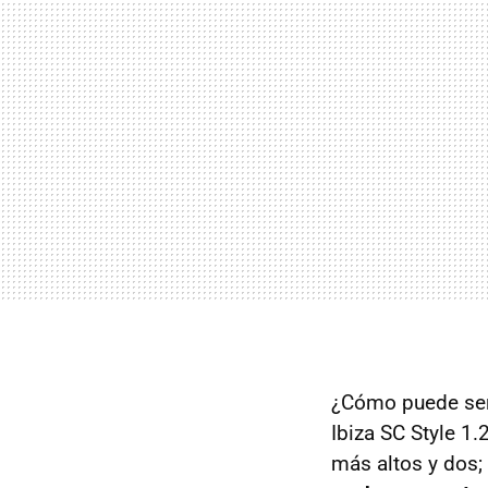
¿Cómo puede ser 
Ibiza SC Style 1
más altos y dos;