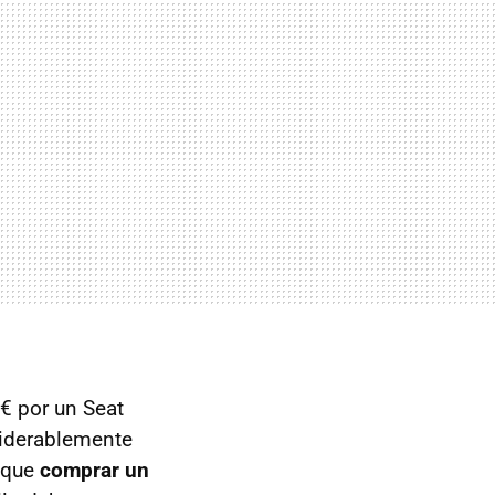
€ por un Seat
siderablemente
r que
comprar un