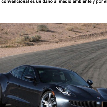
 convencional es un daño al medio ambiente
y por e