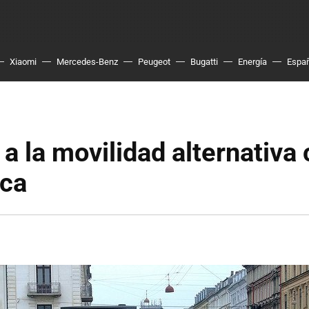
Xiaomi
Mercedes-Benz
Peugeot
Bugatti
Energía
Espa
 a la movilidad alternativa
ca