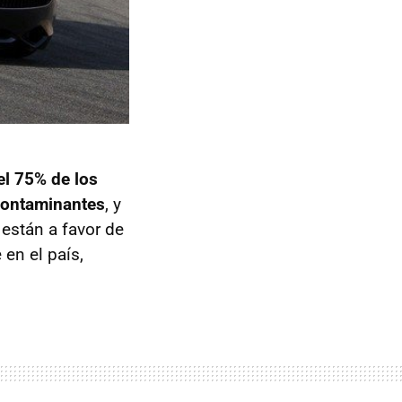
el 75% de los
contaminantes
, y
están a favor de
 en el país,