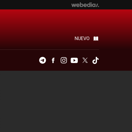
NUEVO
Telegram
Facebook
Instagram
Youtube
Twitter
Tiktok