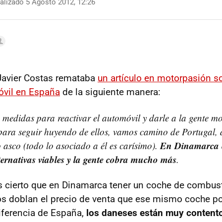
alizado 5 Agosto 2012, 12:26
Javier Costas remataba
un artículo en motorpasión s
óvil en España
de la siguiente manera:
 medidas para reactivar el automóvil y darle a la gente m
ara seguir huyendo de ellos, vamos camino de Portugal, 
En Dinamarca es
o asco (todo lo asociado a él es carísimo).
ernativas viables y la gente cobra mucho más
.
es cierto que en Dinamarca tener un coche de combust
s doblan el precio de venta que ese mismo coche po
iferencia de España,
los daneses están muy content