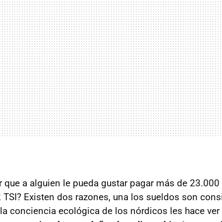
que a alguien le pueda gustar pagar más de 23.000 
.2 TSI? Existen dos razones, una los sueldos son con
 la conciencia ecológica de los nórdicos les hace ve